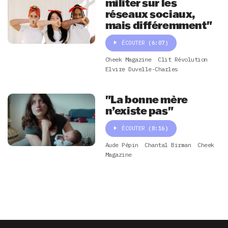
militer sur les
réseaux sociaux,
mais différemment"
ÉCOUTER
(6:07)
Cheek Magazine
Clit Révolution
Elvire Duvelle-Charles
"La bonne mère
n’existe pas"
ÉCOUTER
(8:16)
Aude Pépin
Chantal Birman
Cheek
Magazine