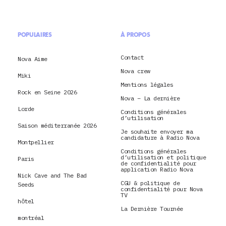
POPULAIRES
À PROPOS
Contact
Nova Aime
Nova crew
Miki
Mentions légales
Rock en Seine 2026
Nova – La dernière
Lorde
Conditions générales
d’utilisation
Saison méditerranée 2026
Je souhaite envoyer ma
candidature à Radio Nova
Montpellier
Conditions générales
d’utilisation et politique
Paris
de confidentialité pour
application Radio Nova
Nick Cave and The Bad
CGU & politique de
Seeds
confidentialité pour Nova
TV
hôtel
La Dernière Tournée
montréal