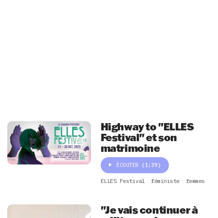
Highway to "ELLES
Festival" et son
matrimoine
ÉCOUTER
(1:39)
ELLES Festival
féministe
femmes
"Je vais continuer à