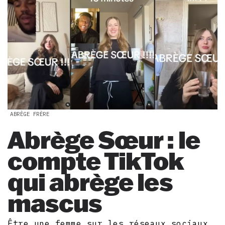
ABRÈGE FRÈRE
Abrège Sœur : le
compte TikTok
qui abrège les
mascus
Être une femme sur les réseaux sociaux,