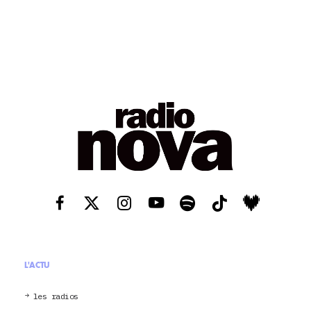
L'ACTU
les radios