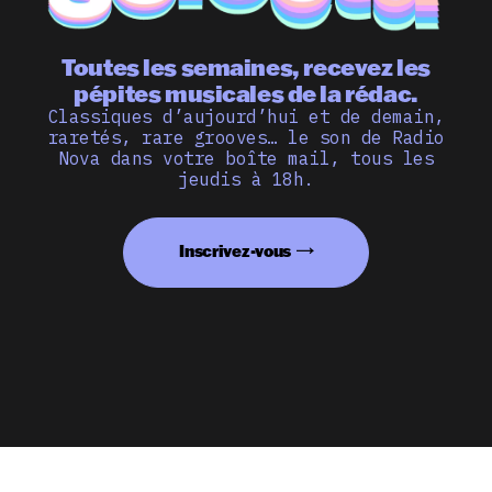
Toutes les semaines, recevez les
pépites musicales de la rédac.
Classiques d’aujourd’hui et de demain,
raretés, rare grooves… le son de Radio
Nova dans votre boîte mail, tous les
jeudis à 18h.
Inscrivez-vous