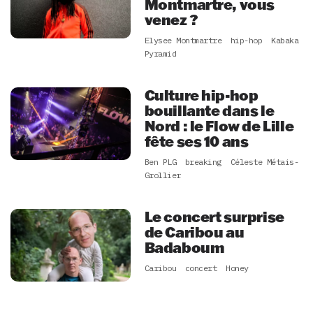
Montmartre, vous
venez ?
Elysee Montmartre
hip-hop
Kabaka
Pyramid
Culture hip-hop
bouillante dans le
Nord : le Flow de Lille
fête ses 10 ans
Ben PLG
breaking
Céleste Métais-
Grollier
Le concert surprise
de Caribou au
Badaboum
Caribou
concert
Honey