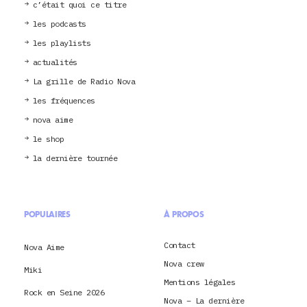
c’était quoi ce titre
les podcasts
les playlists
actualités
La grille de Radio Nova
les fréquences
nova aime
le shop
la dernière tournée
POPULAIRES
À PROPOS
Contact
Nova Aime
Nova crew
Miki
Mentions légales
Rock en Seine 2026
Nova – La dernière