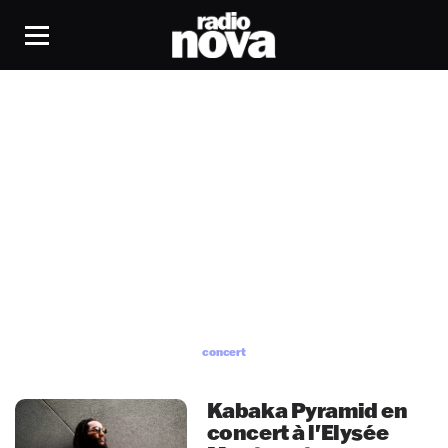
concert
concert
Kabaka Pyramid en
concert à l'Elysée