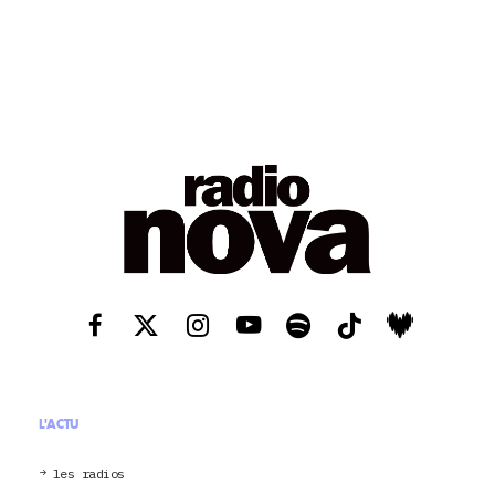
L'ACTU
les radios