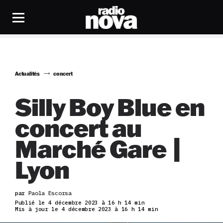
Actualités
concert
Silly Boy Blue en
concert au
Marché Gare |
Lyon
par
Paola Escorsa
Publié le 4 décembre 2023 à 16 h 14 min
Mis à jour le 4 décembre 2023 à 16 h 14 min