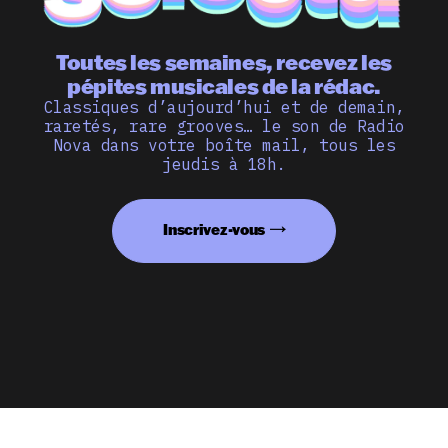
Toutes les semaines, recevez les
pépites musicales de la rédac.
Classiques d’aujourd’hui et de demain,
raretés, rare grooves… le son de Radio
Nova dans votre boîte mail, tous les
jeudis à 18h.
Inscrivez-vous