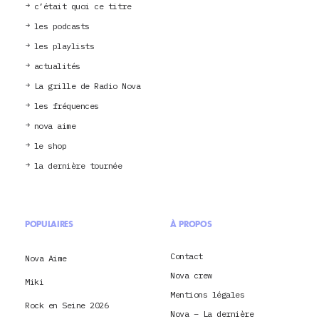
c’était quoi ce titre
les podcasts
les playlists
actualités
La grille de Radio Nova
les fréquences
nova aime
le shop
la dernière tournée
POPULAIRES
À PROPOS
Contact
Nova Aime
Nova crew
Miki
Mentions légales
Rock en Seine 2026
Nova – La dernière