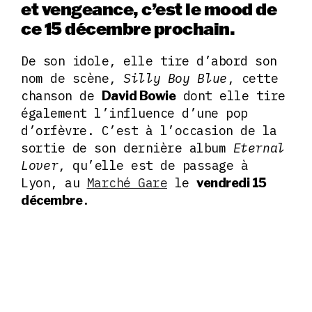
et vengeance, c’est le mood de
ce 15 décembre prochain.
De son idole, elle tire d’abord son
nom de scène,
Silly Boy Blue
, cette
chanson de
dont elle tire
David Bowie
également l’influence d’une pop
d’orfèvre. C’est à l’occasion de la
sortie de son dernière album
Eternal
Lover
, qu’elle est de passage à
Lyon, au
Marché Gare
le
vendredi 15
.
décembre