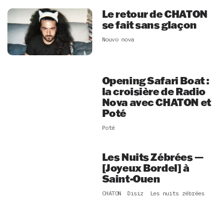
Le retour de CHATON
se fait sans glaçon
Nouvo nova
Opening Safari Boat :
la croisière de Radio
Nova avec CHATON et
Poté
Poté
Les Nuits Zébrées —
[Joyeux Bordel] à
Saint-Ouen
CHATON
Disiz
Les nuits zébrées