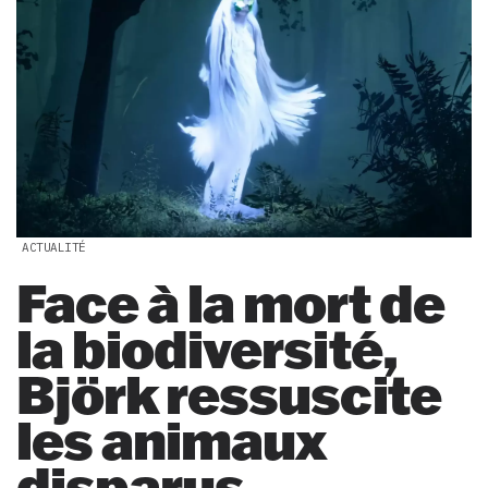
ACTUALITÉ
Face à la mort de
la biodiversité,
Björk ressuscite
les animaux
disparus