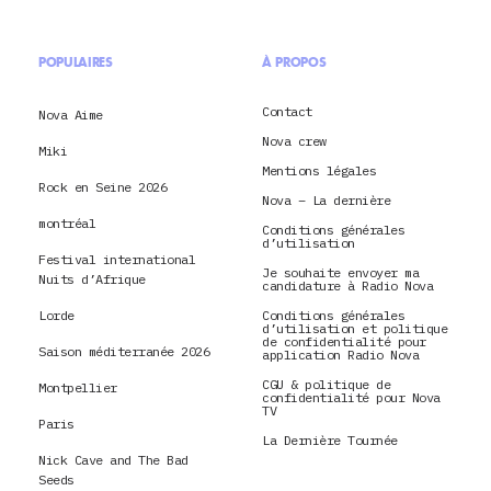
POPULAIRES
À PROPOS
Contact
Nova Aime
Nova crew
Miki
Mentions légales
Rock en Seine 2026
Nova – La dernière
montréal
Conditions générales
d’utilisation
Festival international
Je souhaite envoyer ma
Nuits d’Afrique
candidature à Radio Nova
Lorde
Conditions générales
d’utilisation et politique
de confidentialité pour
Saison méditerranée 2026
application Radio Nova
CGU & politique de
Montpellier
confidentialité pour Nova
TV
Paris
La Dernière Tournée
Nick Cave and The Bad
Seeds