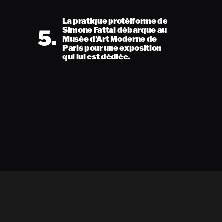
La pratique protéiforme de
5.
Simone Fattal débarque au
Musée d'Art Moderne de
Paris pour une exposition
qui lui est dédiée.