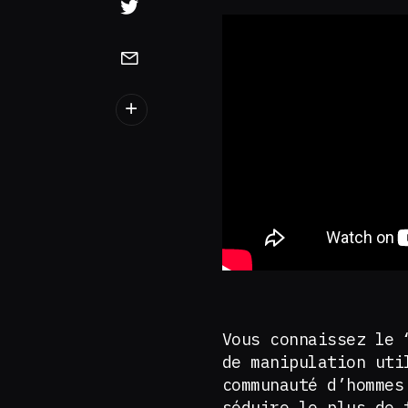
Vous connaissez le 
de manipulation uti
communauté d’hommes
séduire le plus de 