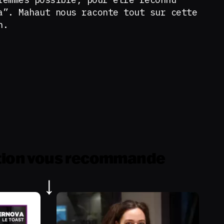
a”. Mahaut nous raconte tout sur cette
n.
tion vous recommande