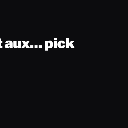
t aux… pick