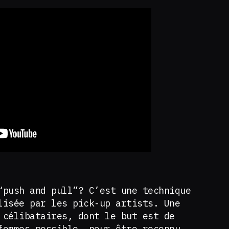
“push and pull”? C’est une technique
lisée par les pick-up artists. Une
 célibataires, dont le but est de
femmes possible, pour être reconnu