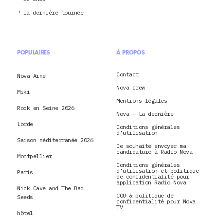
la dernière tournée
POPULAIRES
À PROPOS
Contact
Nova Aime
Nova crew
Miki
Mentions légales
Rock en Seine 2026
Nova – La dernière
Lorde
Conditions générales
d’utilisation
Saison méditerranée 2026
Je souhaite envoyer ma
candidature à Radio Nova
Montpellier
Conditions générales
d’utilisation et politique
Paris
de confidentialité pour
application Radio Nova
Nick Cave and The Bad
CGU & politique de
Seeds
confidentialité pour Nova
TV
hôtel