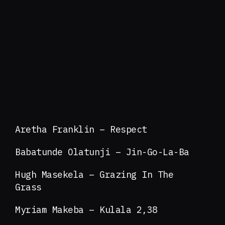
Aretha Franklin – Respect
Babatunde Olatunji – Jin-Go-La-Ba
Hugh Masekela – Grazing In The
Grass
Myriam Makeba – Kulala 2,38