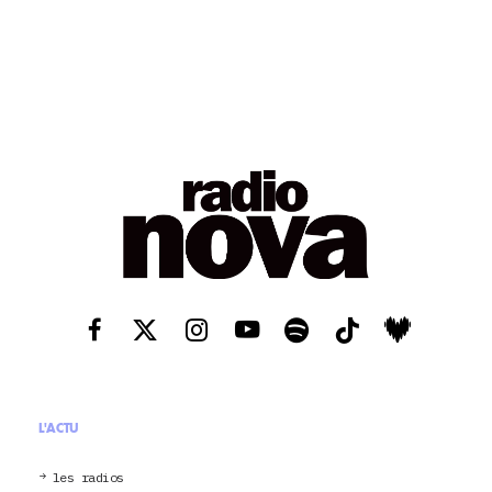
L'ACTU
les radios