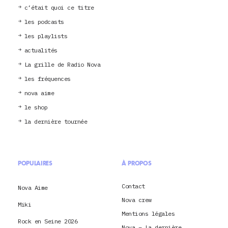
c’était quoi ce titre
les podcasts
les playlists
actualités
La grille de Radio Nova
les fréquences
nova aime
le shop
la dernière tournée
POPULAIRES
À PROPOS
Contact
Nova Aime
Nova crew
Miki
Mentions légales
Rock en Seine 2026
Nova – La dernière