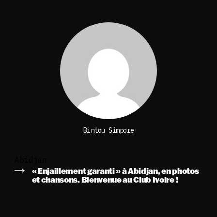
Bintou Simpore
Abidjan
« Enjaillement garanti » à Abidjan, en photos
et chansons. Bienvenue au Club Ivoire !