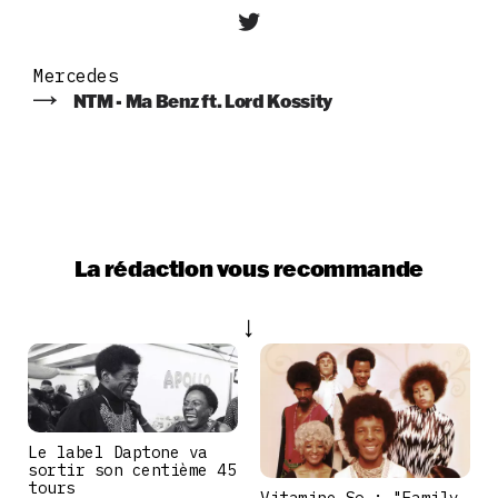
Mercedes
NTM - Ma Benz ft. Lord Kossity
La rédaction vous recommande
Le label Daptone va
sortir son centième 45
tours
Vitamine So : "Family