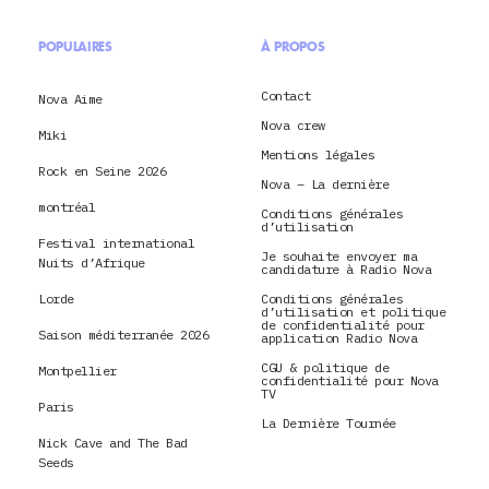
POPULAIRES
À PROPOS
Contact
Nova Aime
Nova crew
Miki
Mentions légales
Rock en Seine 2026
Nova – La dernière
montréal
Conditions générales
d’utilisation
Festival international
Je souhaite envoyer ma
Nuits d’Afrique
candidature à Radio Nova
Lorde
Conditions générales
d’utilisation et politique
de confidentialité pour
Saison méditerranée 2026
application Radio Nova
CGU & politique de
Montpellier
confidentialité pour Nova
TV
Paris
La Dernière Tournée
Nick Cave and The Bad
Seeds