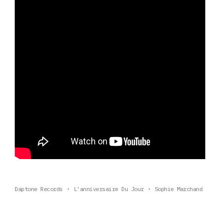
Daptone Records
L'anniversaire Du Jour
Sophie Marchand