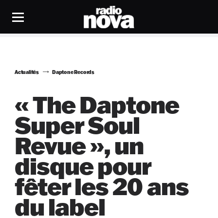
Actualités
Daptone Records
« The Daptone
Super Soul
Revue », un
disque pour
fêter les 20 ans
du label