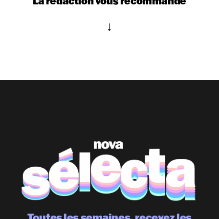
La rédaction vous recommande
Toutes les semaines, recevez les