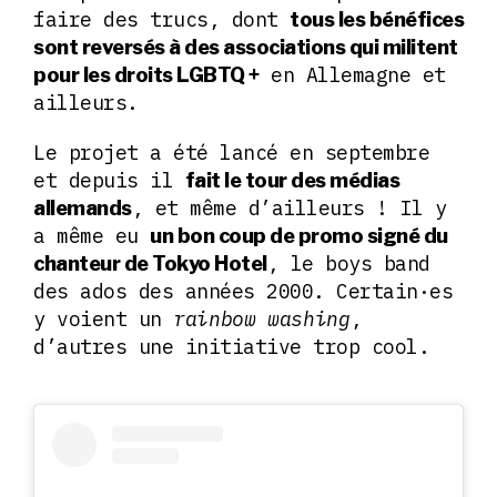
faire des trucs, dont
tous les bénéfices
sont reversés à des associations qui militent
en Allemagne et
pour les droits LGBTQ +
ailleurs.
Le projet a été lancé en septembre
et depuis il
fait le tour des médias
, et même d’ailleurs ! Il y
allemands
a même eu
un bon coup de promo signé du
, le boys band
chanteur de Tokyo Hotel
des ados des années 2000. Certain·es
y voient un
rainbow washing
,
d’autres une initiative trop cool.