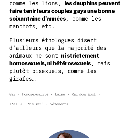
comme les lions,
les dauphins peuvent
faire tenir leurs couples gays une bonne
, comme les
soixantaine d’années
manchots, etc.
Plusieurs éthologues disent
d’ailleurs que la majorité des
animaux ne sont
ni strictement
, mais
homosexuels, ni hétérosexuels
plutôt bisexuels, comme les
girafes…
Gay
Homosexualité
Laine
Rainbow Wool
T'as Vu L'heure?`
Vêtements