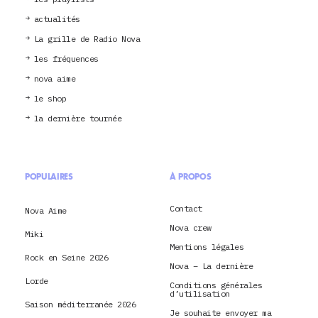
actualités
La grille de Radio Nova
les fréquences
nova aime
le shop
la dernière tournée
POPULAIRES
À PROPOS
Contact
Nova Aime
Nova crew
Miki
Mentions légales
Rock en Seine 2026
Nova – La dernière
Lorde
Conditions générales
d’utilisation
Saison méditerranée 2026
Je souhaite envoyer ma