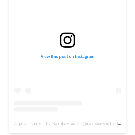
View this post on Instagram
A post shared by Rainbow Wool (@rainbowwoolofficial)