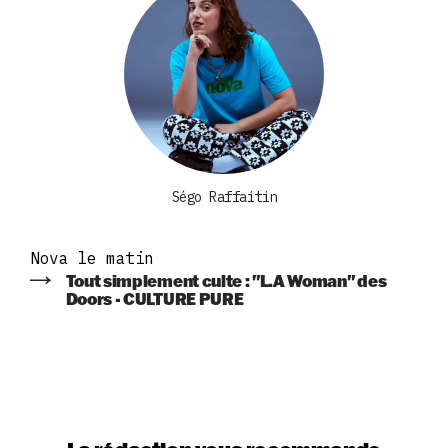
Ségo Raffaitin
Nova le matin
Tout simplement culte : "L.A Woman" des
Doors - CULTURE PURE