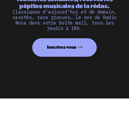
pépites musicales de la rédac.
Classiques d’aujourd’hui et de demain,
raretés, rare grooves… le son de Radio
Nova dans votre boîte mail, tous les
jeudis à 18h.
Inscrivez-vous