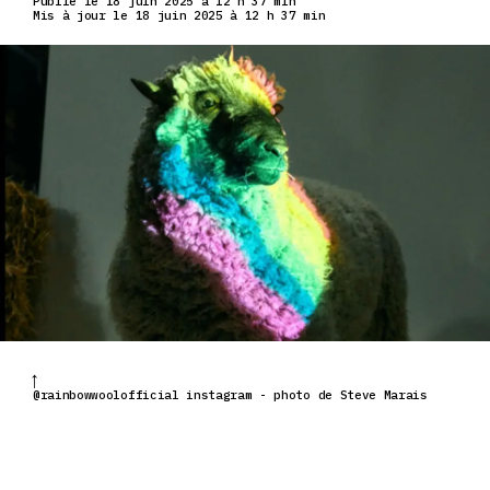
Publié le 18 juin 2025 à 12 h 37 min
Mis à jour le 18 juin 2025 à 12 h 37 min
@rainbowwoolofficial instagram - photo de Steve Marais