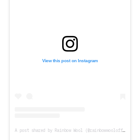
View this post on Instagram
A post shared by Rainbow Wool (@rainbowwoolofficial)