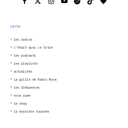
L'ACTU
les radios
c’était quoi ce titre
les podcasts
les playlists
actualités
La grille de Radio Nova
les fréquences
nova aime
le shop
la dernière tournée