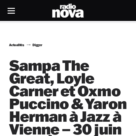
Actualités
Digger
Sampa The
Great, Loyle
Carner et Oxmo
Puccino & Yaron
Herman à Jazz à
Vienne – 30 juin