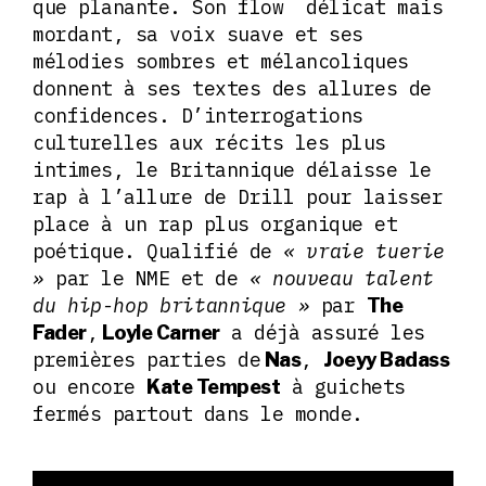
que planante. Son flow délicat mais
mordant, sa voix suave et ses
mélodies sombres et mélancoliques
donnent à ses textes des allures de
confidences. D’interrogations
culturelles aux récits les plus
intimes, le Britannique délaisse le
rap à l’allure de Drill pour laisser
place à un rap plus organique et
poétique. Qualifié de
« vraie tuerie
»
par le NME et de
« nouveau talent
du hip-hop britannique »
par
The
,
a déjà assuré les
Fader
Loyle Carner
premières parties de
,
Nas
Joeyy Badass
ou encore
à guichets
Kate Tempest
fermés partout dans le monde.