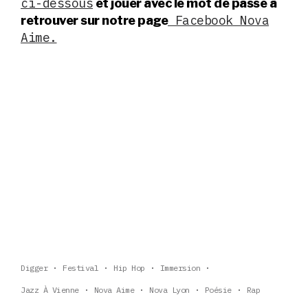
ci-dessous
et jouer avec le mot de passe à
Facebook Nova
retrouver sur notre page
Aime.
Digger
Festival
Hip Hop
Immersion
Jazz À Vienne
Nova Aime
Nova Lyon
Poésie
Rap