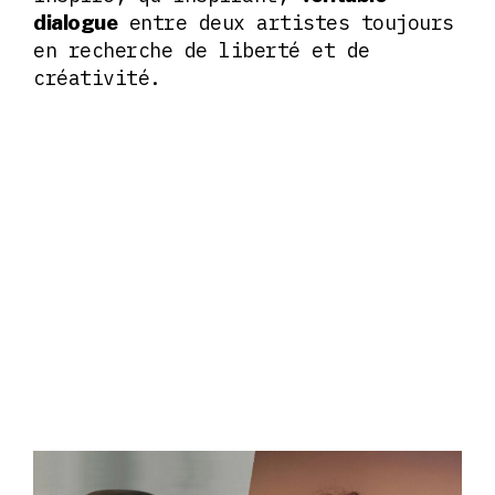
entre deux artistes toujours
dialogue
en recherche de liberté et de
créativité.