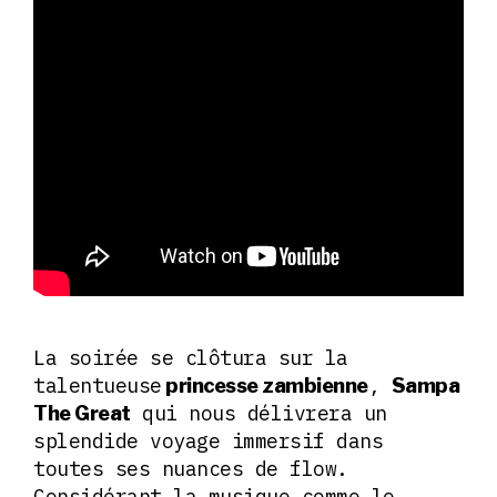
La soirée se clôtura sur la
talentueuse
,
princesse zambienne
Sampa
qui nous délivrera un
The Great
splendide voyage immersif dans
toutes ses nuances de flow.
Considérant la musique comme le