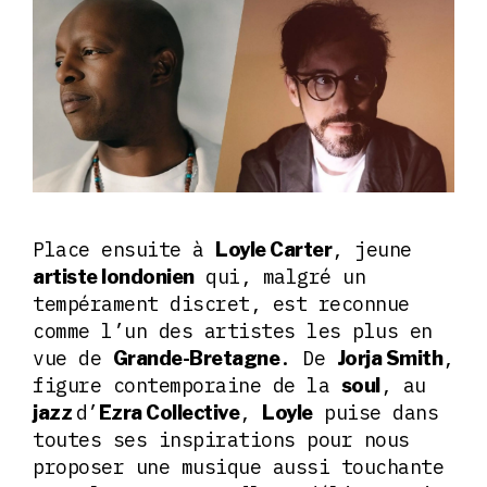
Place ensuite à
, jeune
Loyle Carter
qui, malgré un
artiste londonien
tempérament discret, est reconnue
comme l’un des artistes les plus en
vue de
. De
,
Grande-Bretagne
Jorja Smith
figure contemporaine de la
, au
soul
d’
,
puise dans
jazz
Ezra Collective
Loyle
toutes ses inspirations pour nous
proposer une musique aussi touchante