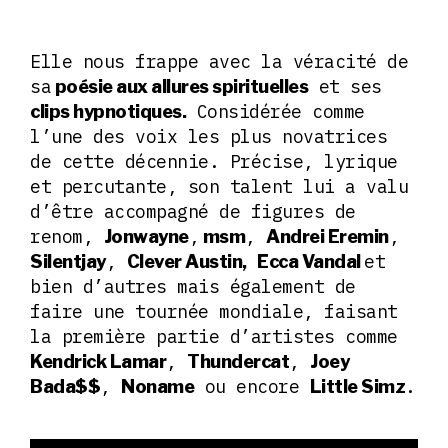
Elle nous frappe avec la véracité de
sa
et ses
poésie aux allures spirituelles
Considérée comme
clips hypnotiques.
l’une des voix les plus novatrices
de cette décennie. Précise, lyrique
et percutante, son talent lui a valu
d’être accompagné de figures de
renom,
,
,
,
Jonwayne
msm
Andrei Eremin
,
et
Silentjay
Clever Austin,
Ecca Vandal
bien d’autres mais également de
faire une tournée mondiale, faisant
la première partie d’artistes comme
,
,
Kendrick Lamar
Thundercat
Joey
,
ou encore
.
Bada$$
Noname
Little Simz