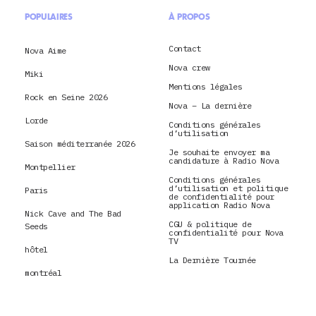
POPULAIRES
À PROPOS
Contact
Nova Aime
Nova crew
Miki
Mentions légales
Rock en Seine 2026
Nova – La dernière
Lorde
Conditions générales
d’utilisation
Saison méditerranée 2026
Je souhaite envoyer ma
candidature à Radio Nova
Montpellier
Conditions générales
d’utilisation et politique
Paris
de confidentialité pour
application Radio Nova
Nick Cave and The Bad
CGU & politique de
Seeds
confidentialité pour Nova
TV
hôtel
La Dernière Tournée
montréal