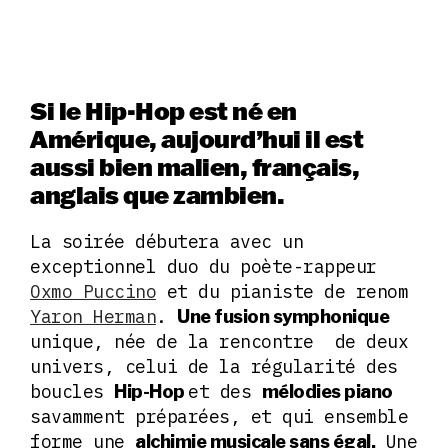
Si le Hip-Hop est né en
Amérique, aujourd’hui il est
aussi bien malien, français,
anglais que zambien.
La soirée débutera avec un
exceptionnel duo du poète-rappeur
Oxmo Puccino
et du pianiste de renom
Yaron Herman
.
Une fusion symphonique
unique, née de la rencontre de deux
univers, celui de la régularité des
boucles
et des
Hip-Hop
mélodies piano
savamment préparées, et qui ensemble
forme une
Une
alchimie musicale sans égal.