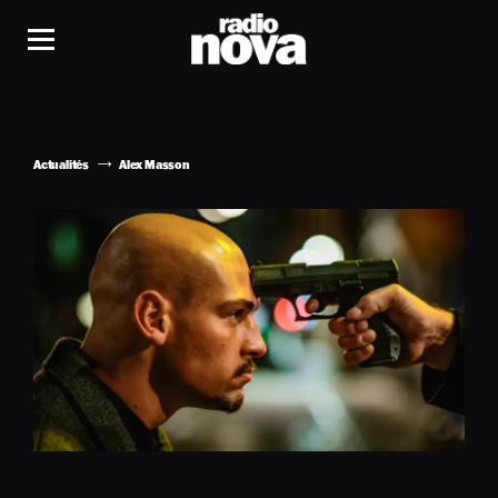
Actualités
Alex Masson