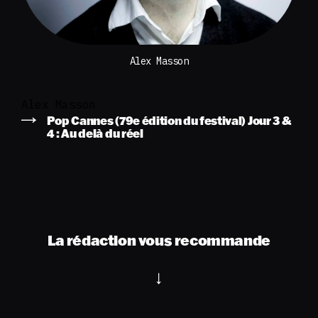
Alex Masson
Alex Masson
Pop Cannes (79e édition du festival) Jour 3 &
4 : Au delà du réel
La rédaction vous recommande