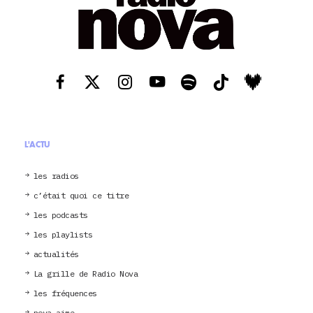
L'ACTU
les radios
c’était quoi ce titre
les podcasts
les playlists
actualités
La grille de Radio Nova
les fréquences
nova aime