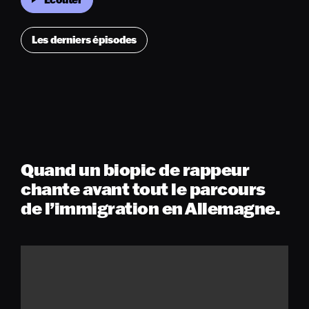
Les derniers épisodes
Quand un biopic de rappeur
chante avant tout le parcours
de l’immigration en Allemagne.