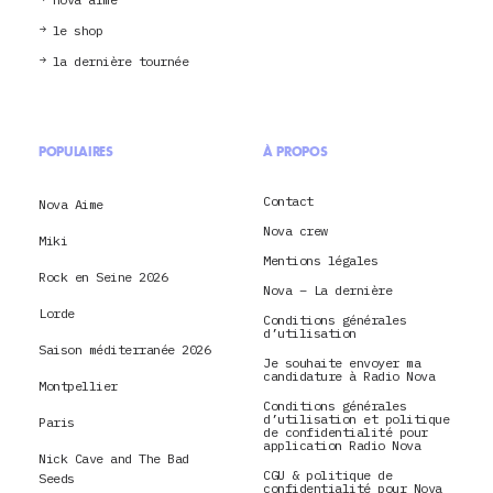
le shop
la dernière tournée
POPULAIRES
À PROPOS
Contact
Nova Aime
Nova crew
Miki
Mentions légales
Rock en Seine 2026
Nova – La dernière
Lorde
Conditions générales
d’utilisation
Saison méditerranée 2026
Je souhaite envoyer ma
candidature à Radio Nova
Montpellier
Conditions générales
d’utilisation et politique
Paris
de confidentialité pour
application Radio Nova
Nick Cave and The Bad
CGU & politique de
Seeds
confidentialité pour Nova