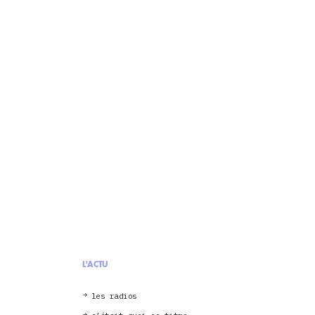
L'ACTU
les radios