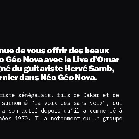
nue de vous offrir des beaux
 Géo Nova avec le Live d’Omar
é du guitariste Hervé Samb,
nier dans Néo Géo Nova.
tiste sénégalais, fils de Dakar et de
 surnommé “la voix des sans voix”, qui
 à son actif depuis qu’il a commencé à
nées 1970. Il a notamment eu un groupe