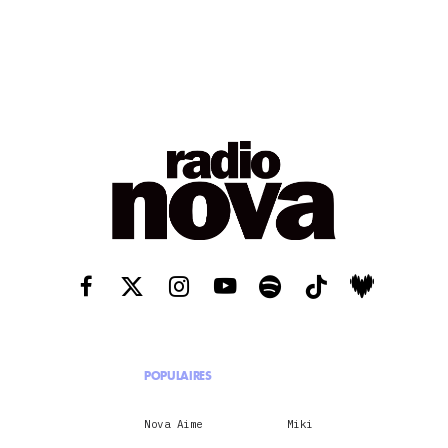
POPULAIRES
Nova Aime
Miki