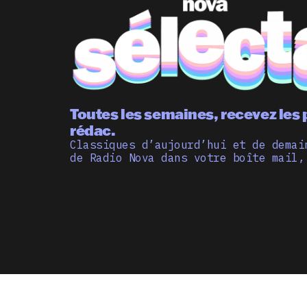
Toutes les semaines, recevez les 
rédac.
Classiques d’aujourd’hui et de demai
de Radio Nova dans votre boîte mail,