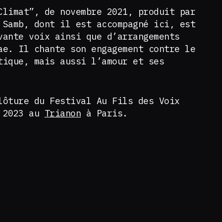
Climat”, de novembre 2021, produit par
 Samb, dont il est accompagné ici, est
vante voix ainsi que d’arrangements
ae. Il chante son engagement contre le
tique, mais aussi l’amour et ses
lôture du Festival Au Fils des Voix
r 2023 au
Trianon
à Paris.