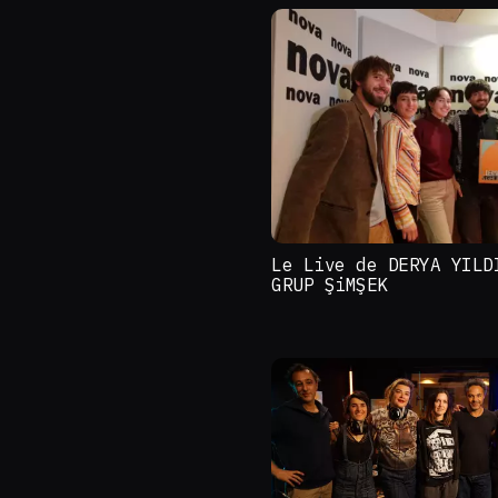
Le Live de DERYA YILD
GRUP ŞiMŞEK