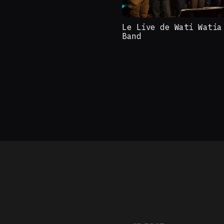
Le Live de Wati Watia
Band