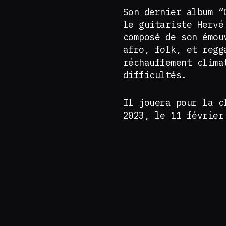
Son dernier album “
le guitariste Hervé
composé de son émou
afro, folk, et regg
réchauffement clima
difficultés.
Il jouera pour la c
2023, le 11 févrie