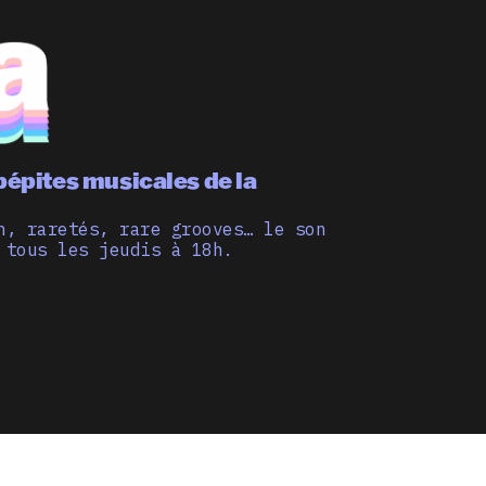
pépites musicales de la
n, raretés, rare grooves… le son
 tous les jeudis à 18h.