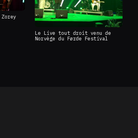
 Zorey
Le Live tout droit venu de
Norvège du Førde Festival