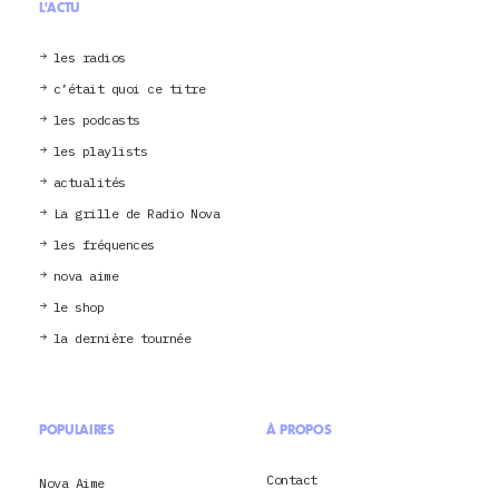
L'ACTU
les radios
c’était quoi ce titre
les podcasts
les playlists
actualités
La grille de Radio Nova
les fréquences
nova aime
le shop
la dernière tournée
POPULAIRES
À PROPOS
Contact
Nova Aime