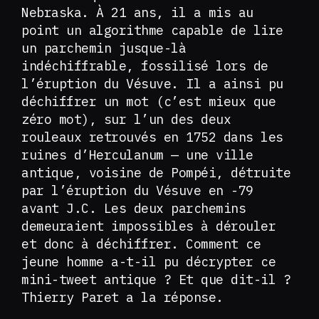
Nebraska. À 21 ans, il a mis au
point un algorithme capable de lire
un parchemin jusque-là
indéchiffrable, fossilisé lors de
l’éruption du Vésuve. Il a ainsi pu
déchiffrer un mot (c’est mieux que
zéro mot), sur l’un des deux
rouleaux retrouvés en 1752 dans les
ruines d’Herculanum — une ville
antique, voisine de Pompéi, détruite
par l’éruption du Vésuve en -79
avant J.C. Les deux parchemins
demeuraient impossibles à dérouler
et donc à déchiffrer. Comment ce
jeune homme a-t-il pu décrypter ce
mini-tweet antique ? Et que dit-il ?
Thierry Paret a la réponse.