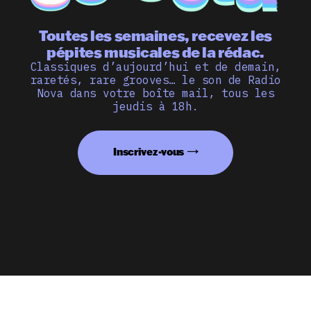
Toutes les semaines, recevez les
pépites musicales de la rédac.
Classiques d’aujourd’hui et de demain,
raretés, rare grooves… le son de Radio
Nova dans votre boîte mail, tous les
jeudis à 18h.
Inscrivez-vous