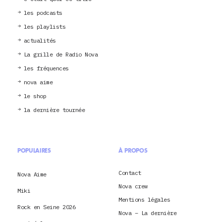
les podcasts
les playlists
actualités
La grille de Radio Nova
les fréquences
nova aime
le shop
la dernière tournée
POPULAIRES
À PROPOS
Contact
Nova Aime
Nova crew
Miki
Mentions légales
Rock en Seine 2026
Nova – La dernière