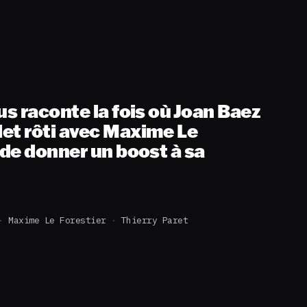
us raconte la fois où Joan Baez
et rôti avec Maxime Le
 de donner un boost à sa
Maxime Le Forestier
Thierry Paret