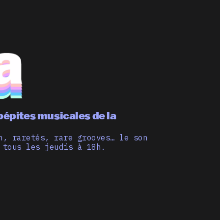
pépites musicales de la
n, raretés, rare grooves… le son
 tous les jeudis à 18h.