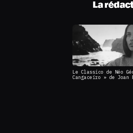
La rédac
Le Classico de Néo Gé
Cangaceiro » de Joan 