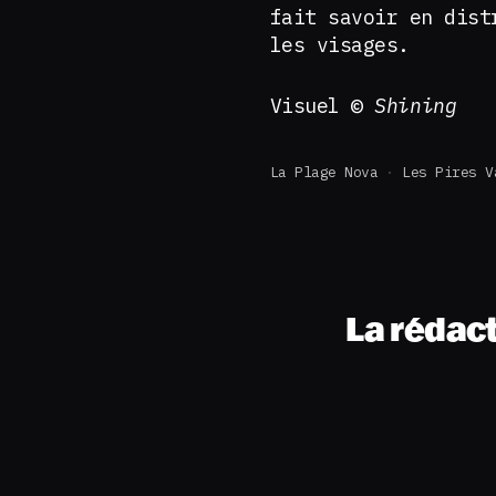
fait savoir en dist
les visages.
Visuel ©
Shining
La Plage Nova
Les Pires V
La rédac