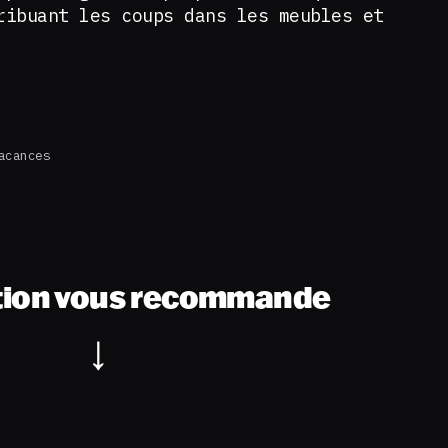
ribuant les coups dans les meubles et
acances
tion vous recommande