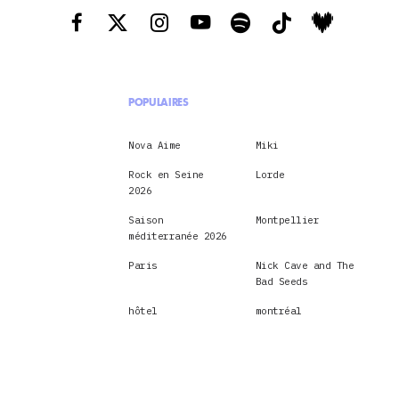
POPULAIRES
Nova Aime
Miki
Rock en Seine
Lorde
2026
Saison
Montpellier
méditerranée 2026
Paris
Nick Cave and The
Bad Seeds
hôtel
montréal