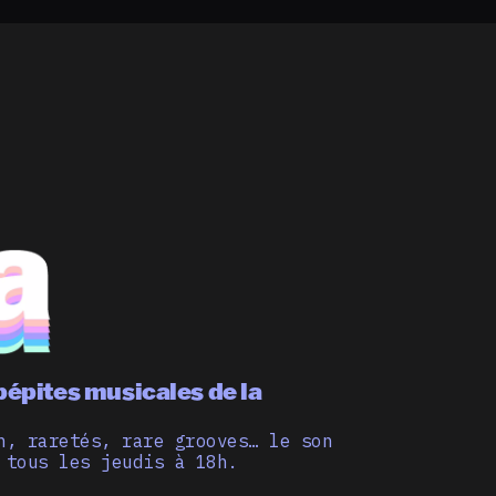
pépites musicales de la
n, raretés, rare grooves… le son
 tous les jeudis à 18h.