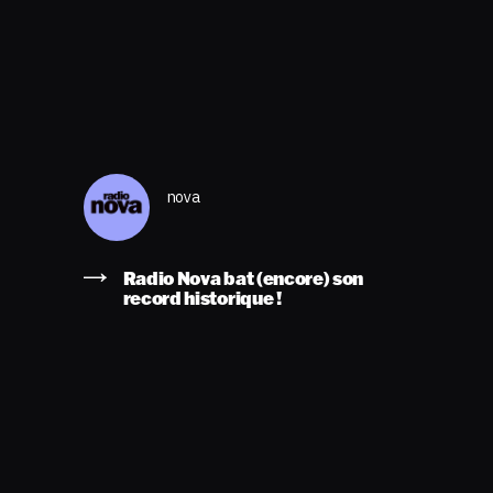
nova
Radio Nova bat (encore) son
record historique !