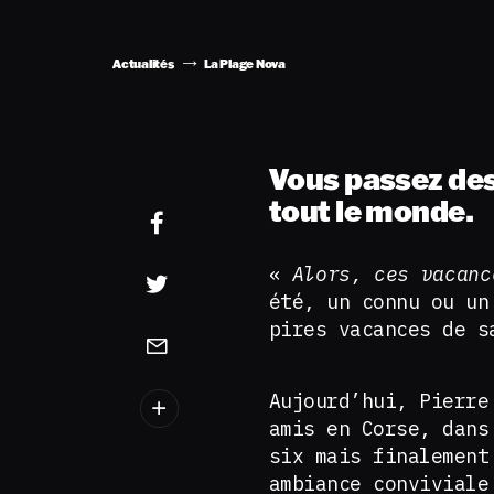
Actualités
La Plage Nova
Vous passez des 
tout le monde.
«
Alors, ces vacan
été, un connu ou un
pires vacances de s
Aujourd’hui, Pierre
amis en Corse, dans
six mais finalement
ambiance conviviale