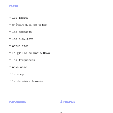
L'ACTU
les radios
c’était quoi ce titre
les podcasts
les playlists
actualités
La grille de Radio Nova
les fréquences
nova aime
le shop
la dernière tournée
POPULAIRES
À PROPOS