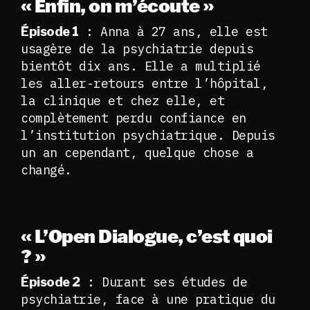
« Enfin, on m’écoute »
: Anna à 27 ans, elle est
Épisode 1
usagère de la psychiatrie depuis
bientôt dix ans. Elle a multiplié
les aller-retours entre l’hôpital,
la clinique et chez elle, et
complètement perdu confiance en
l’institution psychiatrique. Depuis
un an cependant, quelque chose a
changé.
« L’Open Dialogue, c’est quoi
? »
: Durant ses études de
Épisode 2
psychiatrie, face à une pratique du