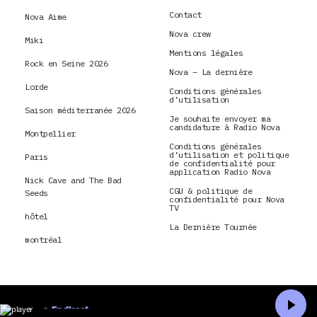
Contact
Nova Aime
Nova crew
Miki
Mentions légales
Rock en Seine 2026
Nova – La dernière
Lorde
Conditions générales
d’utilisation
Saison méditerranée 2026
Je souhaite envoyer ma
candidature à Radio Nova
Montpellier
Conditions générales
d’utilisation et politique
Paris
de confidentialité pour
application Radio Nova
Nick Cave and The Bad
CGU & politique de
Seeds
confidentialité pour Nova
TV
hôtel
La Dernière Tournée
montréal
En direct