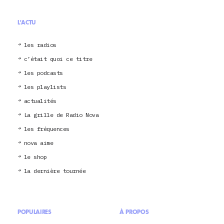
L'ACTU
les radios
c’était quoi ce titre
les podcasts
les playlists
actualités
La grille de Radio Nova
les fréquences
nova aime
le shop
la dernière tournée
POPULAIRES
À PROPOS