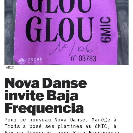
6MIC
Nova Danse
invite Baja
Frequencia
Pour ce nouveau Nova Danse, Manège à
Trois a posé ses platines au 6MIC, à
Aix-en-Provence, avec Baja Frequencia.