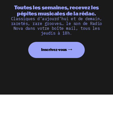
Toutes les semaines, recevez les
pépites musicales de la rédac.
Classiques d’aujourd’hui et de demain,
raretés, rare grooves… le son de Radio
Nova dans votre boîte mail, tous les
jeudis à 18h.
Inscrivez-vous