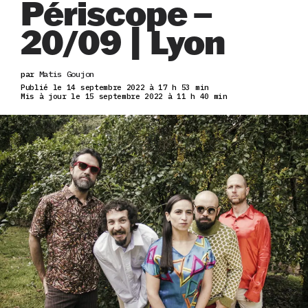
Périscope –
20/09 | Lyon
par
Matis Goujon
Publié le 14 septembre 2022 à 17 h 53 min
Mis à jour le 15 septembre 2022 à 11 h 40 min