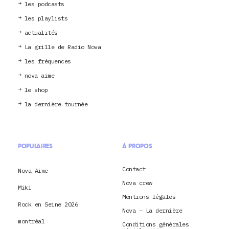
les podcasts
les playlists
actualités
La grille de Radio Nova
les fréquences
nova aime
le shop
la dernière tournée
POPULAIRES
À PROPOS
Contact
Nova Aime
Nova crew
Miki
Mentions légales
Rock en Seine 2026
Nova – La dernière
montréal
Conditions générales