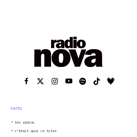
L'ACTU
les radios
c’était quoi ce titre