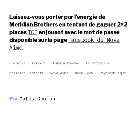
Laissez-vous porter par l’énergie de
Meridian Brothers en tentant de gagner 2×2
ICI
places
en jouant avec le mot de passe
Facebook de Nova
disponible sur la page
Aime
.
Colombie
Concert
Cumbia-Psyché
Le Périscope
Meridian Brothers
Nova Aime
Nova Lyon
Psychédélique
Par
Matis Goujon