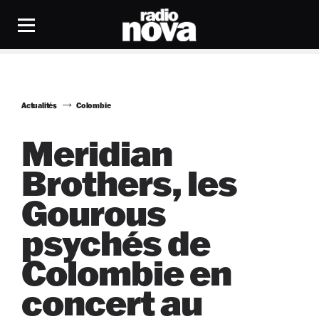
Actualités
Colombie
Meridian
Brothers, les
Gourous
psychés de
Colombie en
concert au