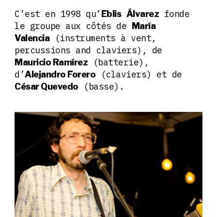
C’est en 1998 qu’
fonde
Eblis
Álvarez
le groupe aux côtés de
María
(instruments à vent,
Valencia
percussions and claviers), de
(batterie),
Mauricio Ramírez
d’
(claviers) et de
Alejandro Forero
(basse).
César Quevedo