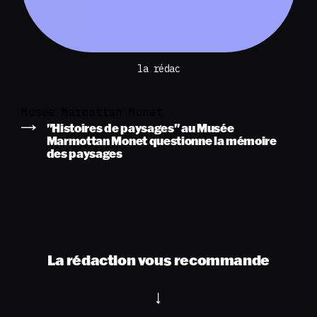
la rédac
Musée Marmottan Monet
"Histoires de paysages" au Musée
Marmottan Monet questionne la mémoire
des paysages
La rédaction vous recommande