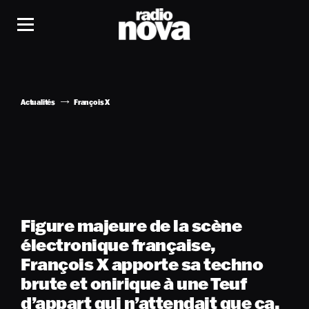
Actualités
François X
Figure majeure de la scène
électronique française,
François X apporte sa techno
brute et onirique à une Teuf
d’appart qui n’attendait que ça.