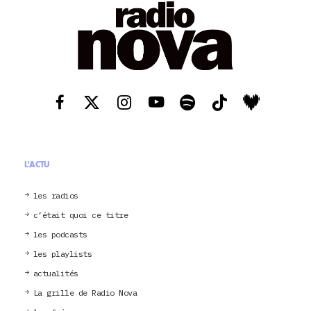
L'ACTU
les radios
c’était quoi ce titre
les podcasts
les playlists
actualités
La grille de Radio Nova