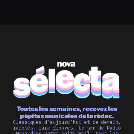
Toutes les semaines, recevez les
pépites musicales de la rédac.
Classiques d’aujourd’hui et de demain,
raretés, rare grooves… le son de Radio
Nova dans votre boîte mail, tous les