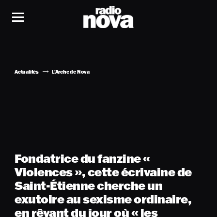
Actualités
L'Arche de Nova
Fondatrice du fanzine «
Violences », cette écrivaine de
Saint-Étienne cherche un
exutoire au sexisme ordinaire,
en rêvant du jour où « les