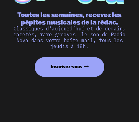
Toutes les semaines, recevez les
pépites musicales de la rédac.
Classiques d’aujourd’hui et de demain,
raretés, rare grooves… le son de Radio
Nova dans votre boîte mail, tous les
jeudis à 18h.
Inscrivez-vous