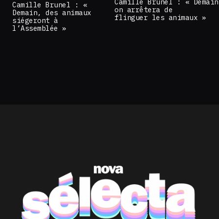
Camille Brunel : « Demain
Camille Brunel : «
on arrêtera de
Demain, des animaux
flinguer les animaux »
siégeront à
l’Assemblée »