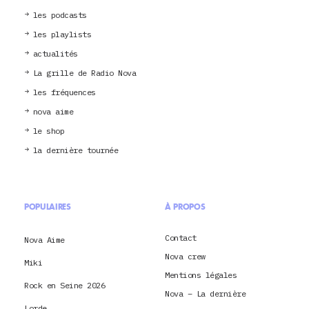
les podcasts
les playlists
actualités
La grille de Radio Nova
les fréquences
nova aime
le shop
la dernière tournée
POPULAIRES
À PROPOS
Contact
Nova Aime
Nova crew
Miki
Mentions légales
Rock en Seine 2026
Nova – La dernière
Lorde