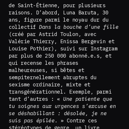
de Saint-Étienne, pour plusieurs
raisons. D’abord, Luna Baruta, 30
ans, figure parmi le noyau dur du
collectif
Dans la bouche
d’une fille
(créé par Astrid Toulon, avec
Valérie Thierry, Enissa Bergevin et
Louise Pothier), suivi sur Instagram
par plus de 250 000 abonné.e.s, et
qui recense les phrases
malheureuses, si bêtes et
sempiternellement abruptes du
sexisme ordinaire, mixte et
transgénérationnel. Exemple, parmi
tant d’autres : «
Une patiente que
tu soignes aux urgences s’excuse en
se déshabillant : désolée, je ne
suis pas épilée.
» Contre ces
stéréotypes de genre, un livre,