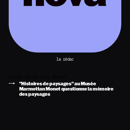
la rédac
Musée Marmottan Monet
"Histoires de paysages" au Musée
Marmottan Monet questionne la mémoire
des paysages