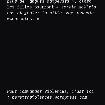
plus de langues adipeuses
», quand
les filles pourront «
sortir mollets
nus et fouler la ville sans devenir
minuscules
. »
Pour commander
Violences
, c’est ici
:
berettaviolences.wordpress.com