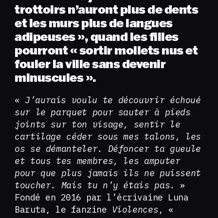
trottoirs n’auront plus de dents
et les murs plus de langues
adipeuses », quand les filles
pourront « sortir mollets nus et
fouler la ville sans devenir
minuscules ».
«
J’aurais voulu te découvrir échoué
sur le parquet pour sauter à pieds
joints sur ton visage, sentir le
cartilage céder sous mes talons, les
os se démanteler. Défoncer ta gueule
et tous tes membres, les amputer
pour que plus jamais ils ne puissent
toucher. Mais tu n’y étais pas.
»
Fondé en 2016 par l’écrivaine Luna
Baruta, le fanzine
Violences
, «