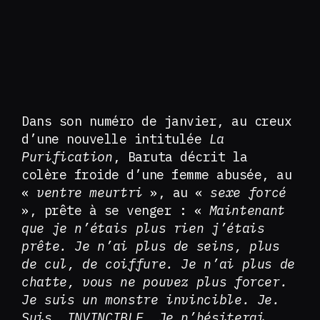
Dans son numéro de janvier, au creux
d’une nouvelle intitulée
La
Purification
, Baruta décrit la
colère froide d’une femme abusée, au
«
ventre meurtri
», au «
sexe forcé
», prête à se venger : «
Maintenant
que je n’étais plus rien j’étais
prête. Je n’ai plus de seins, plus
de cul, de coiffure. Je n’ai plus de
chatte, vous ne pouvez plus forcer.
Je suis un monstre invincible. Je.
Suis. INVINCIBLE. Je n’hésiterai