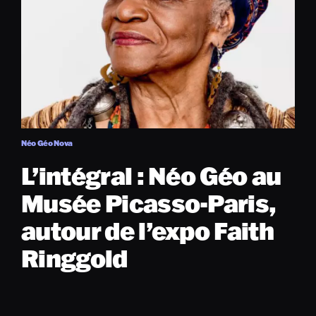
Néo Géo Nova
L’intégral : Néo Géo au
Musée Picasso-Paris,
autour de l’expo Faith
Ringgold