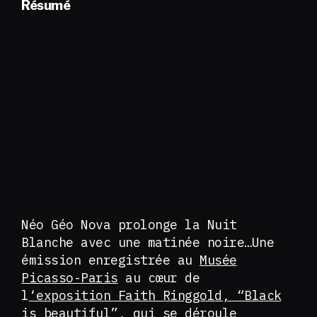
Résumé
Néo Géo Nova prolonge la Nuit
Blanche avec une matinée noire…Une
émission enregistrée au
Musée
Picasso-Paris
au cœur de
l
‘exposition Faith Ringgold, “Black
is beautiful”
, qui se déroule