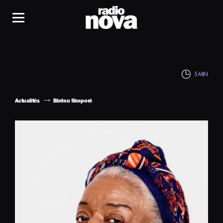
5 MIN
Actualités
Bintou Simporé