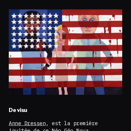
De visu
Anne Dressen
, est la première
invitée de ce Néo Géo Nova