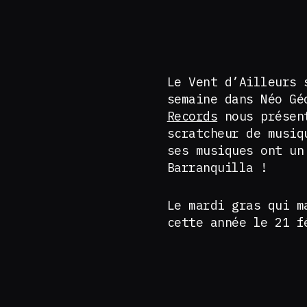
Le Vent d’Ailleurs 
semaine dans Néo Gé
Records
nous présent
scratcheur de musiq
ses musiques ont un
Barranquilla !
Le mardi gras qui m
cette année le 21 