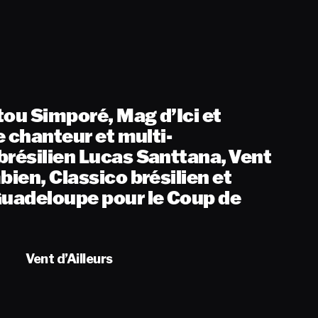
tou Simporé, Mag d’Ici et
le chanteur et multi-
brésilien Lucas Santtana, Vent
bien, Classico brésilien et
Guadeloupe pour le Coup de
Vent d’Ailleurs