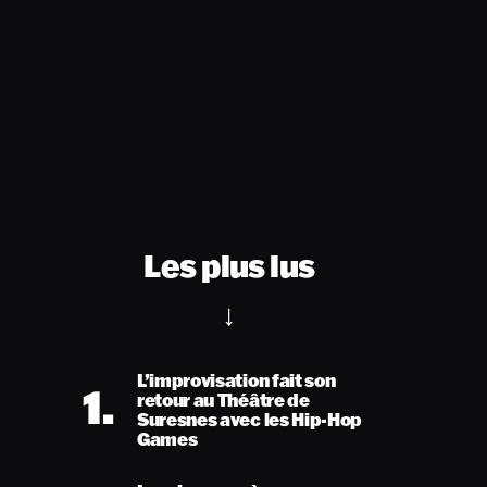
Les plus lus
L’improvisation fait son
1.
retour au Théâtre de
Suresnes avec les Hip-Hop
Games