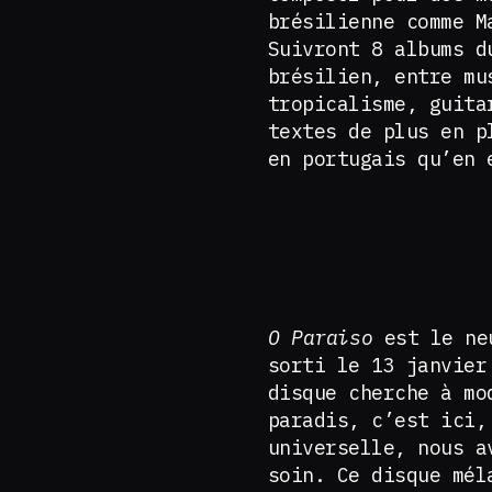
brésilienne comme M
Suivront 8 albums d
brésilien, entre mu
tropicalisme, guita
textes de plus en p
en portugais qu’en 
O Paraiso
est le neu
sorti le 13 janvie
disque cherche à mo
paradis, c’est ici,
universelle, nous a
soin. Ce disque mél