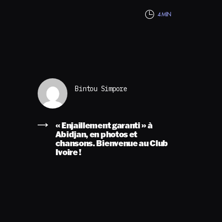
4 MIN
Bintou Simpore
« Enjaillement garanti » à
Abidjan, en photos et
chansons. Bienvenue au Club
Ivoire !