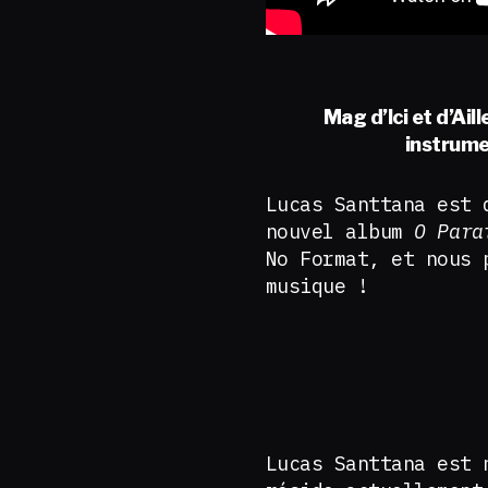
Mag d’Ici et d’Ail
instrume
Lucas Santtana est 
nouvel album
O Para
No Format, et nous 
musique !
Lucas Santtana est 