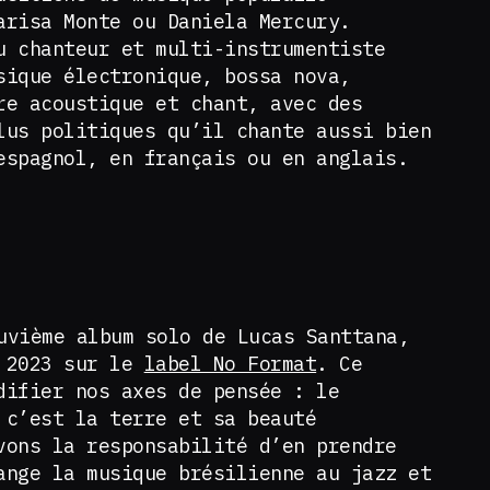
arisa Monte ou Daniela Mercury.
u chanteur et multi-instrumentiste
sique électronique, bossa nova,
re acoustique et chant, avec des
lus politiques qu’il chante aussi bien
espagnol, en français ou en anglais.
vième album solo de Lucas Santtana,
r 2023 sur le
label No Format
. Ce
difier nos axes de pensée : le
 c’est la terre et sa beauté
vons la responsabilité d’en prendre
ange la musique brésilienne au jazz et