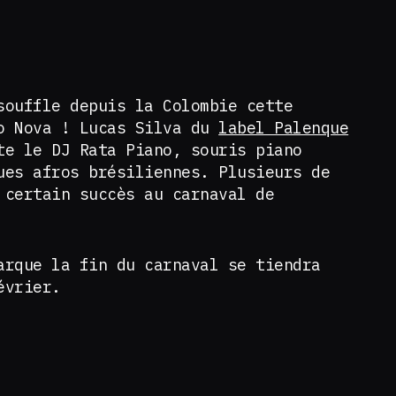
souffle depuis la Colombie cette
o Nova ! Lucas Silva du
label Palenque
e le DJ Rata Piano, souris piano
ues afros brésiliennes. Plusieurs de
 certain succès au carnaval de
arque la fin du carnaval se tiendra
février.