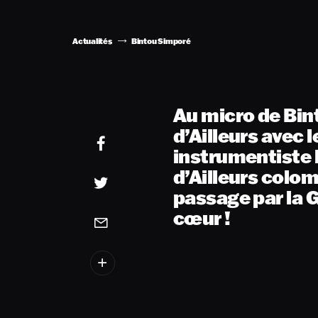
Actualités
Bintou Simporé
Au micro de Bin
d’Ailleurs avec 
instrumentiste 
d’Ailleurs colom
passage par la 
cœur !