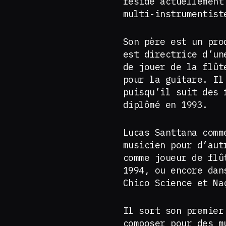
réside actuellement
multi-instrumentist
Son père est un pro
est directrice d’un
de jouer de la flût
pour la guitare. Il
puisqu’il suit des 
diplômé en 1993.
Lucas Santtana comm
musicien pour d’aut
comme joueur de flû
1994, ou encore dan
Chico Science et N
Il sort son premier
composer pour des m