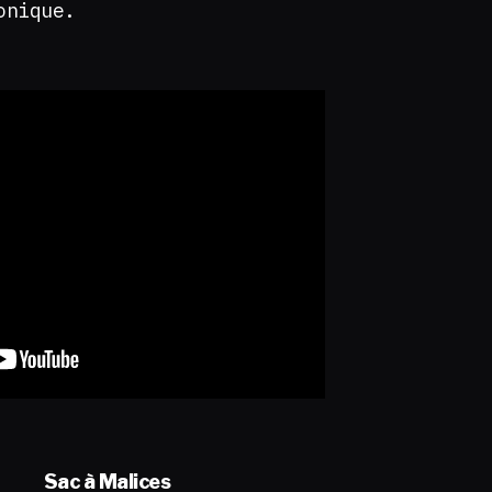
ronique.
Sac à Malices