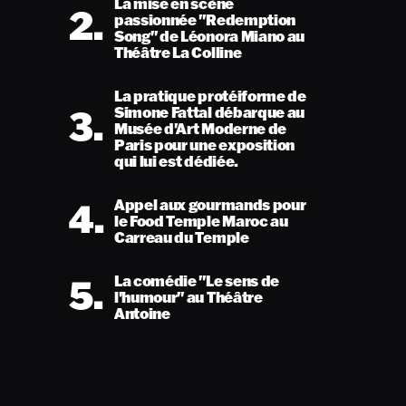
La mise en scène
2.
passionnée "Redemption
Song" de Léonora Miano au
Théâtre La Colline
La pratique protéiforme de
3.
Simone Fattal débarque au
Musée d'Art Moderne de
Paris pour une exposition
qui lui est dédiée.
4.
Appel aux gourmands pour
le Food Temple Maroc au
Carreau du Temple
5.
La comédie "Le sens de
l'humour" au Théâtre
Antoine