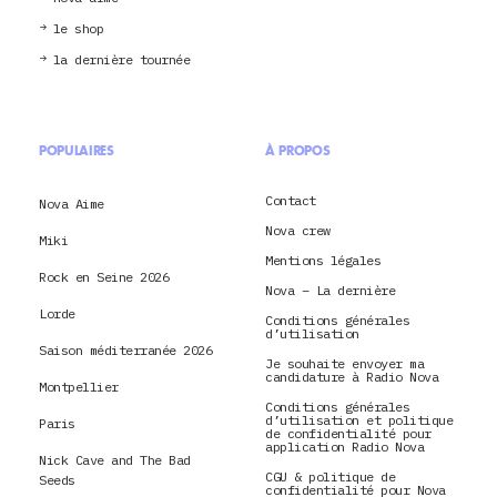
le shop
la dernière tournée
POPULAIRES
À PROPOS
Contact
Nova Aime
Nova crew
Miki
Mentions légales
Rock en Seine 2026
Nova – La dernière
Lorde
Conditions générales
d’utilisation
Saison méditerranée 2026
Je souhaite envoyer ma
candidature à Radio Nova
Montpellier
Conditions générales
d’utilisation et politique
Paris
de confidentialité pour
application Radio Nova
Nick Cave and The Bad
CGU & politique de
Seeds
confidentialité pour Nova