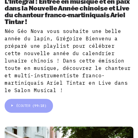
L’Intégral : Entrée en musique et en paix
dans la Nouvelle Année chinoise et Live
du chanteur franco-martiniquais Ariel
Tintar !
Néo Géo Nova vous souhaite une belle
année du lapin, Grégoire Bienvenu a
préparé une playlist pour célébrer
cette nouvelle année du calendrier
lunaire chinois ! Dans cette émission
toute en musique, découvrez le chanteur
et multi-instrumentiste franco-
martiniquais Ariel Tintar en Live dans
le Salon Musical !
ÉCOUTER
(99:18)