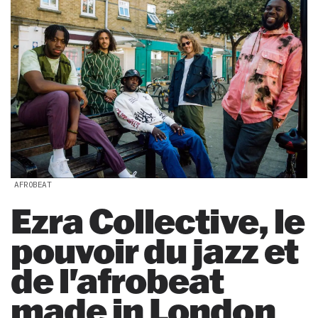
AFROBEAT
Ezra Collective, le
pouvoir du jazz et
de l'afrobeat
made in London