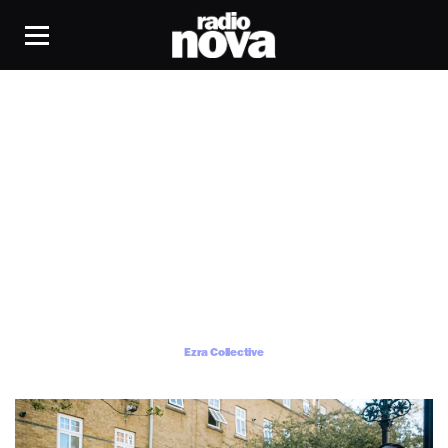
Ezra Collective
Ezra Collective