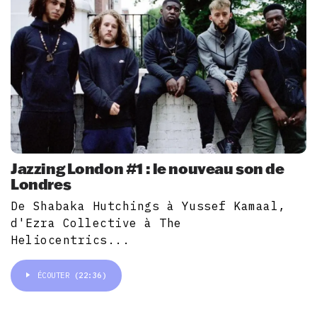
Jazzing London #1 : le nouveau son de
Londres
De Shabaka Hutchings à Yussef Kamaal,
d'Ezra Collective à The
Heliocentrics...
ÉCOUTER
(22:36)