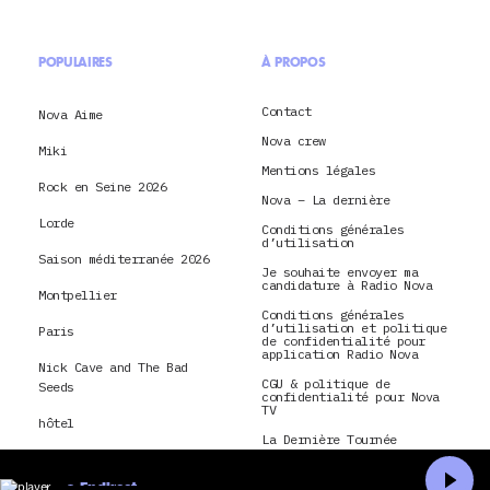
POPULAIRES
À PROPOS
Contact
Nova Aime
Nova crew
Miki
Mentions légales
Rock en Seine 2026
Nova – La dernière
Lorde
Conditions générales
d’utilisation
Saison méditerranée 2026
Je souhaite envoyer ma
candidature à Radio Nova
Montpellier
Conditions générales
d’utilisation et politique
Paris
de confidentialité pour
application Radio Nova
Nick Cave and The Bad
CGU & politique de
Seeds
confidentialité pour Nova
TV
hôtel
La Dernière Tournée
montréal
En direct