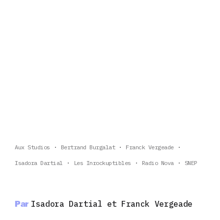
Aux Studios
Bertrand Burgalat
Franck Vergeade
Isadora Dartial
Les Inrockuptibles
Radio Nova
SNEP
Par
Isadora Dartial et Franck Vergeade