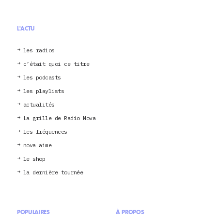
L'ACTU
les radios
c’était quoi ce titre
les podcasts
les playlists
actualités
La grille de Radio Nova
les fréquences
nova aime
le shop
la dernière tournée
POPULAIRES
À PROPOS