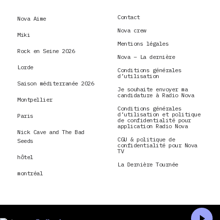
Contact
Nova Aime
Nova crew
Miki
Mentions légales
Rock en Seine 2026
Nova – La dernière
Lorde
Conditions générales
d’utilisation
Saison méditerranée 2026
Je souhaite envoyer ma
candidature à Radio Nova
Montpellier
Conditions générales
d’utilisation et politique
Paris
de confidentialité pour
application Radio Nova
Nick Cave and The Bad
CGU & politique de
Seeds
confidentialité pour Nova
TV
hôtel
La Dernière Tournée
montréal