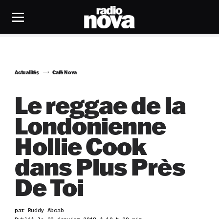
Actualités
Café Nova
Le reggae de la
Londonienne
Hollie Cook
dans Plus Près
De Toi
par
Ruddy Aboab