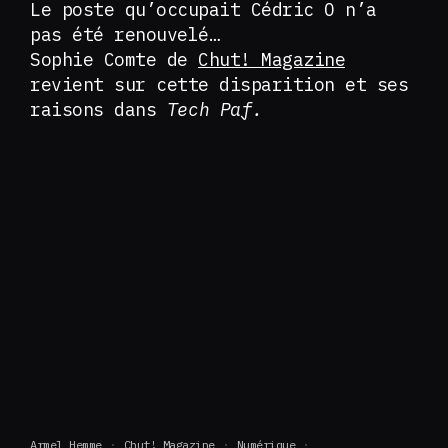
Le poste qu’occupait Cédric O n’a
pas été renouvelé…
Sophie Comte de
Chut! Magazine
revient sur cette disparition et ses
raisons dans
Tech Paf.
Armel Hemme
Chut! Magazine
Numérique