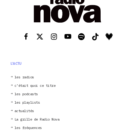
L'ACTU
les radios
c’était quoi ce titre
les podcasts
les playlists
actualités
La grille de Radio Nova
les fréquences