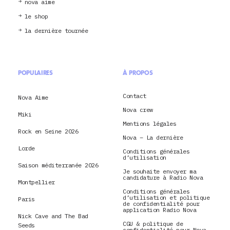
nova aime
le shop
la dernière tournée
POPULAIRES
À PROPOS
Contact
Nova Aime
Nova crew
Miki
Mentions légales
Rock en Seine 2026
Nova – La dernière
Lorde
Conditions générales
d’utilisation
Saison méditerranée 2026
Je souhaite envoyer ma
candidature à Radio Nova
Montpellier
Conditions générales
d’utilisation et politique
Paris
de confidentialité pour
application Radio Nova
Nick Cave and The Bad
CGU & politique de
Seeds
confidentialité pour Nova