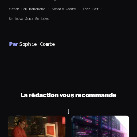
Sarah-Lou Bakouche
Sophie Comte
Tech Paf
Un Nova Jour Se Lève
Par
Sophie Comte
La rédaction vous recommande