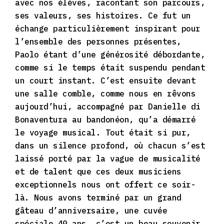
avec nos élèves, racontant son parcours,
ses valeurs, ses histoires. Ce fut un
échange particulièrement inspirant pour
l’ensemble des personnes présentes,
Paolo étant d’une générosité débordante,
comme si le temps était suspendu pendant
un court instant. C’est ensuite devant
une salle comble, comme nous en rêvons
aujourd’hui, accompagné par Danielle di
Bonaventura au bandonéon, qu’a démarré
le voyage musical. Tout était si pur,
dans un silence profond, où chacun s’est
laissé porté par la vague de musicalité
et de talent que ces deux musiciens
exceptionnels nous ont offert ce soir-
là. Nous avons terminé par un grand
gâteau d’anniversaire, une cuvée
spéciale 40 ans, c’est un beau souvenir,