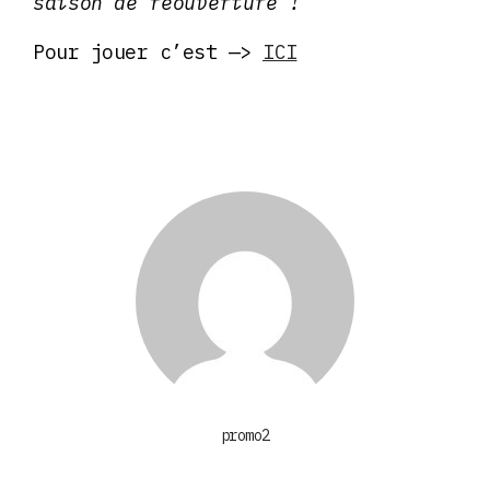
saison de réouverture !
Pour jouer c’est —>
ICI
promo2