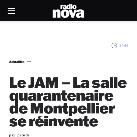
4 MIN
Actualités
Le JAM – La salle
quarantenaire
de Montpellier
se réinvente
par
promo2