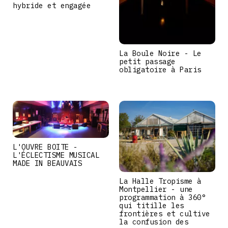
hybride et engagée
La Boule Noire - Le
petit passage
obligatoire à Paris
L'OUVRE BOITE -
L'ÉCLECTISME MUSICAL
MADE IN BEAUVAIS
La Halle Tropisme à
Montpellier - une
programmation à 360°
qui titille les
frontières et cultive
la confusion des