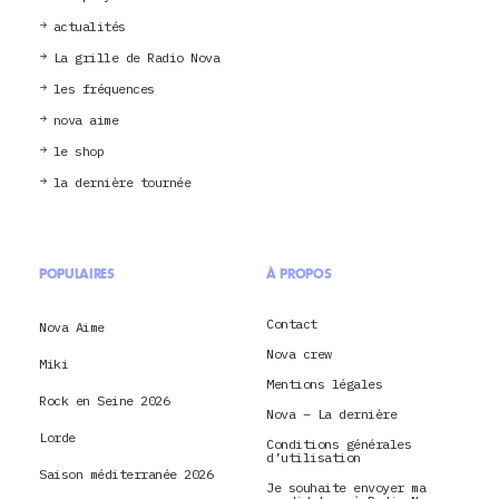
actualités
La grille de Radio Nova
les fréquences
nova aime
le shop
la dernière tournée
POPULAIRES
À PROPOS
Contact
Nova Aime
Nova crew
Miki
Mentions légales
Rock en Seine 2026
Nova – La dernière
Lorde
Conditions générales
d’utilisation
Saison méditerranée 2026
Je souhaite envoyer ma