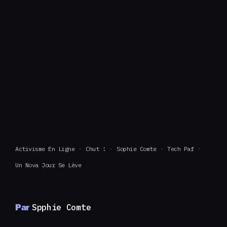
Activisme En Ligne
Chut !
Sophie Comte
Tech Paf
Un Nova Jour Se Lève
Par
Spphie Comte