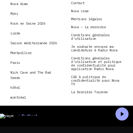
Contact
Nova Aime
Nova crew
Miki
Mentions légales
Rock en Seine 2026
Nova – La dernière
Lorde
Conditions générales
d’utilisation
Saison méditerranée 2026
Je souhaite envoyer ma
candidature à Radio Nova
Montpellier
Conditions générales
d’utilisation et politique
Paris
de confidentialité pour
application Radio Nova
Nick Cave and The Bad
CGU & politique de
Seeds
confidentialité pour Nova
TV
hôtel
La Dernière Tournée
montréal
En direct
Accueil
Recherche