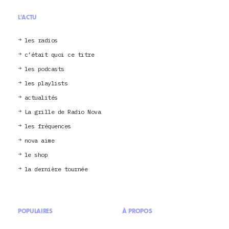
L'ACTU
les radios
c’était quoi ce titre
les podcasts
les playlists
actualités
La grille de Radio Nova
les fréquences
nova aime
le shop
la dernière tournée
POPULAIRES
À PROPOS