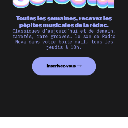
Toutes les semaines, recevez les
pépites musicales de la rédac.
Classiques d’aujourd’hui et de demain,
raretés, rare grooves… le son de Radio
Nova dans votre boîte mail, tous les
jeudis à 18h.
Inscrivez-vous