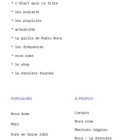
c’était quoi ce titre
les podcasts
les playlists
actualités
La grille de Radio Nova
les fréquences
nova aime
le shop
la dernière tournée
POPULAIRES
À PROPOS
Contact
Nova Aime
Nova crew
Miki
Mentions légales
Rock en Seine 2026
Nova – La dernière