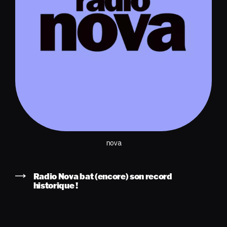
nova
Radio Nova bat (encore) son record
historique !