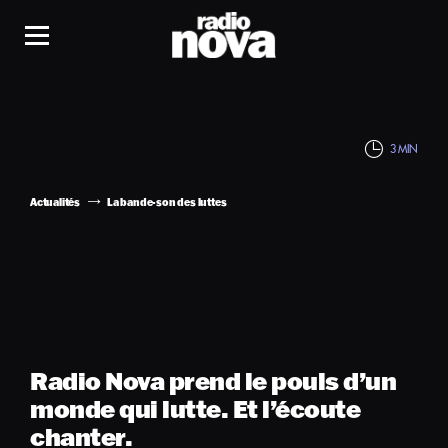
3 MIN
Actualités
La bande-son des luttes
Radio Nova prend le pouls d’un
monde qui lutte. Et l’écoute
chanter.