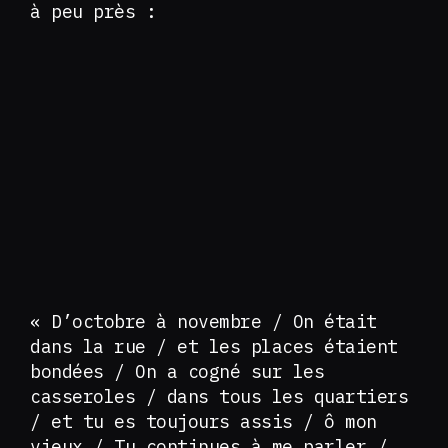
à peu près :
« D’octobre à novembre / On était
dans la rue / et les places étaient
bondées / On a cogné sur les
casseroles / dans tous les quartiers
/ et tu es toujours assis / ô mon
vieux / Tu continues à me parler /