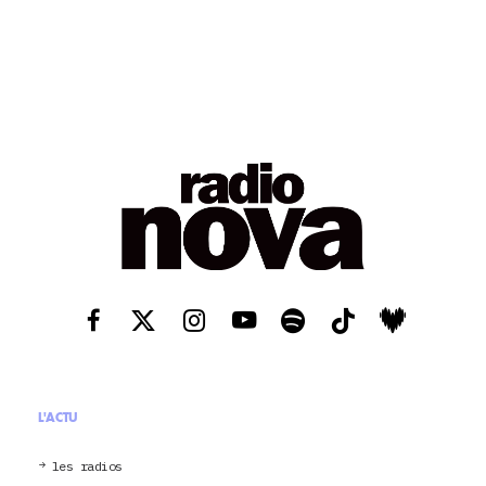
L'ACTU
les radios