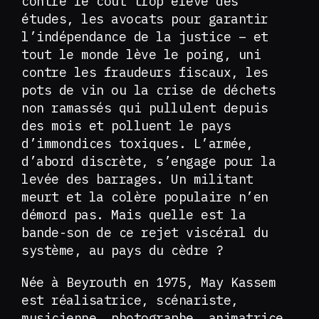
contre le coût trop élevé des
études, les avocats pour garantir
l’indépendance de la justice – et
tout le monde lève le poing, uni
contre les fraudeurs fiscaux, les
pots de vin ou la crise de déchets
non ramassés qui pullulent depuis
des mois et polluent le pays
d’immondices toxiques. L’armée,
d’abord discrète, s’engage pour la
levée des barrages. Un militant
meurt et la colère populaire n’en
démord pas. Mais quelle est la
bande-son de ce rejet viscéral du
système, au pays du cèdre ?
Née à Beyrouth en 1975, May Kassem
est réalisatrice, scénariste,
musicienne, photographe, animatrice