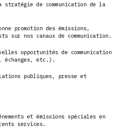
a stratégie de communication de la
onne promotion des émissions,
sts sur nos canaux de communication.
velles opportunités de communication
, échanges, etc.).
lations publiques, presse et
énements et émissions spéciales en
rents services.