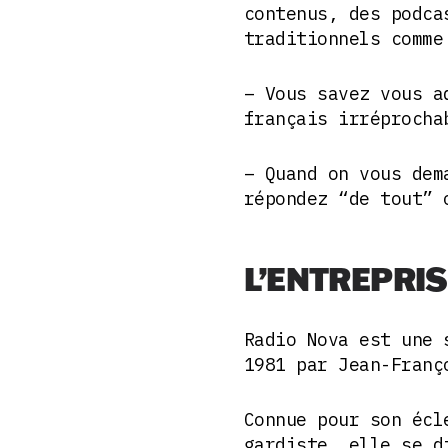
contenus, des podca
traditionnels comme
– Vous savez vous a
français irréprocha
– Quand on vous dem
répondez “de tout” 
L’ENTREPRI
Radio Nova est une 
1981 par Jean-Franç
Connue pour son écl
gardiste, elle se d