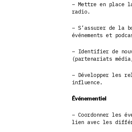
– Mettre en place l
radio.
– S’assurer de la b
événements et podca
– Identifier de nou
(partenariats média
– Développer les re
influence.
Événementiel
– Coordonner les év
lien avec les diffé