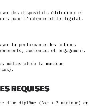
oser des dispositifs éditoriaux et
ants pour l’antenne et le digital.
yser la performance des actions
vénements, audiences et engagement.
es médias et de la musique
nces).
ES REQUISES
re d’un diplôme (Bac + 3 minimum) en