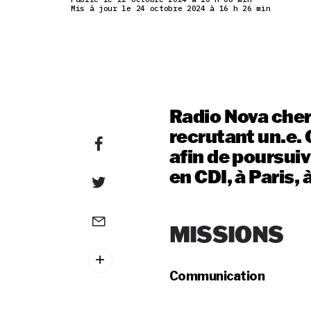
Mis à jour le 24 octobre 2024 à 16 h 26 min
Radio Nova cher
recrutant un.e
afin de poursui
en CDI, à Paris
MISSIONS
Communication