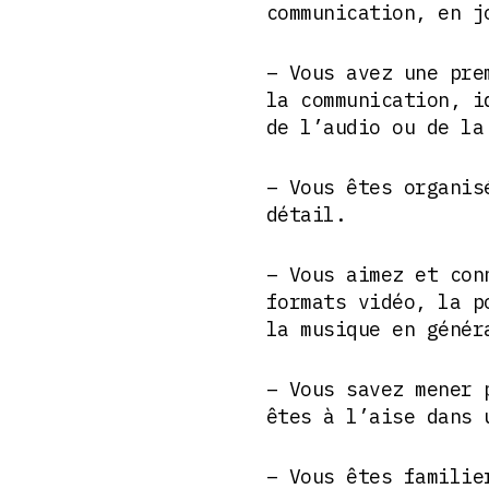
communication, en j
– Vous avez une pre
la communication, i
de l’audio ou de la
– Vous êtes organis
détail.
– Vous aimez et con
formats vidéo, la p
la musique en génér
– Vous savez mener 
êtes à l’aise dans 
– Vous êtes familie