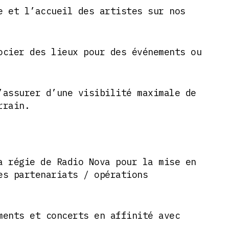
e et l’accueil des artistes sur nos
ocier des lieux pour des événements ou
’assurer d’une visibilité maximale de
rrain.
a régie de Radio Nova pour la mise en
es partenariats / opérations
ments et concerts en affinité avec