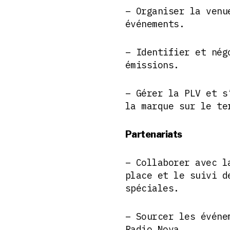
– Organiser la venu
événements.
– Identifier et nég
émissions.
– Gérer la PLV et s
la marque sur le te
Partenariats
– Collaborer avec l
place et le suivi d
spéciales.
– Sourcer les événe
Radio Nova.