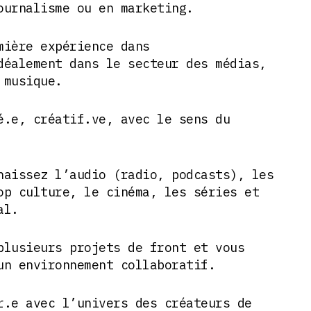
ournalisme ou en marketing.
mière expérience dans
déalement dans le secteur des médias,
 musique.
é.e, créatif.ve, avec le sens du
naissez l’audio (radio, podcasts), les
op culture, le cinéma, les séries et
al.
plusieurs projets de front et vous
un environnement collaboratif.
r.e avec l’univers des créateurs de