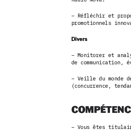
– Réfléchir et prop
promotionnels innov
Divers
– Monitorer et anal
de communication, é
– Veille du monde d
(concurrence, tenda
COMPÉTENC
– Vous êtes titulai