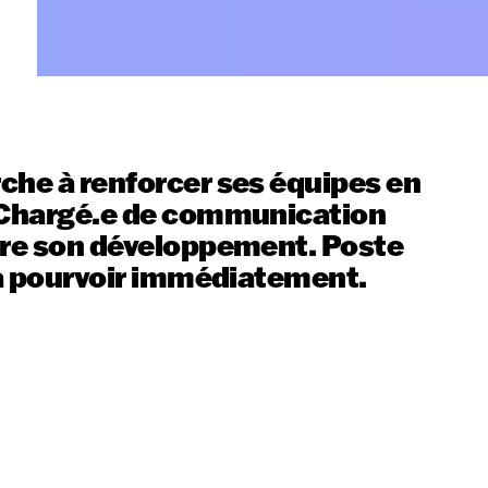
che à renforcer ses équipes en
. Chargé.e de communication
vre son développement. Poste
, à pourvoir immédiatement.