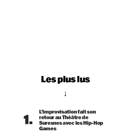
Les plus lus
L’improvisation fait son
1.
retour au Théâtre de
Suresnes avec les Hip-Hop
Games