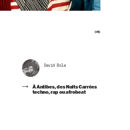
OMD
David Bola
À Antibes, des Nuits Carrées
techno, rap ou afrobeat