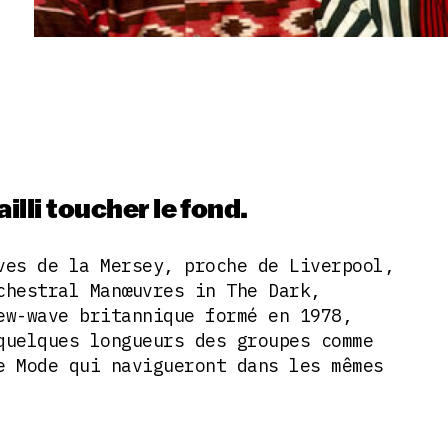
illi toucher le fond.
ves de la Mersey, proche de Liverpool,
chestral Manœuvres in The Dark,
ew-wave britannique formé en 1978,
quelques longueurs des groupes comme
e Mode qui navigueront dans les mêmes