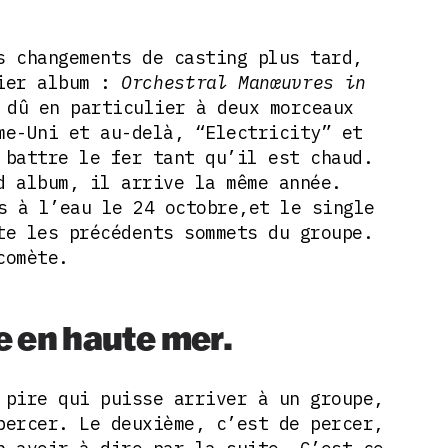
s changements de casting plus tard,
mier album :
Orchestral Manœuvres in
 dû en particulier à deux morceaux
me-Uni et au-delà, “Electricity” et
 battre le fer tant qu’il est chaud.
d album, il arrive la même année.
s à l’eau le 24 octobre,et le single
te les précédents sommets du groupe.
comète.
 en haute mer.
 pire qui puisse arriver à un groupe,
percer. Le deuxième, c’est de percer,