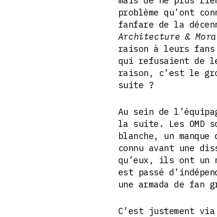
mais de ne plus rie
problème qu’ont con
fanfare de la décen
Architecture & Mora
raison à leurs fans
qui refusaient de l
raison, c’est le gr
suite ?
Au sein de l’équipa
la suite. Les OMD s
blanche, un manque 
connu avant une dis
qu’eux, ils ont un 
est passé d’indépen
une armada de fan g
C’est justement via