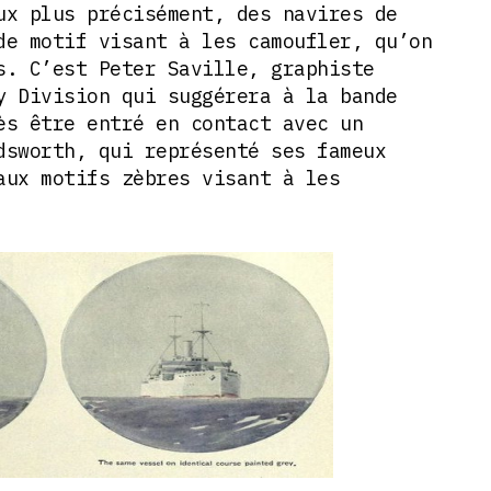
ux plus précisément, des navires de
de motif visant à les camoufler, qu’on
s. C’est Peter Saville, graphiste
y Division qui suggérera à la bande
ès être entré en contact avec un
dsworth, qui représenté ses fameux
aux motifs zèbres visant à les