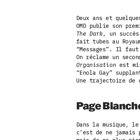
Deux ans et quelque
OMD publie son pre
The Dark,
un succès
fait tubes au Royau
“Messages”. Il faut
On réclame un secon
Organisation
est mi
“Enola Gay” supplan
Une trajectoire de 
Page Blanche
Dans la musique, le
c’est de ne jamais 