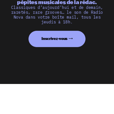
pépites musicales de la rédac.
Classiques d’aujourd’hui et de demain,
raretés, rare grooves… le son de Radio
Nova dans votre boîte mail, tous les
jeudis à 18h.
Inscrivez-vous