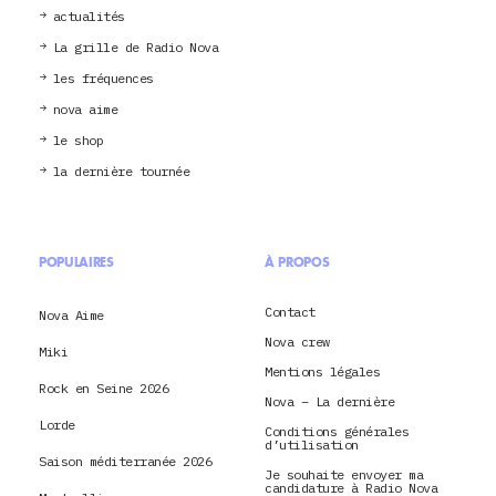
actualités
La grille de Radio Nova
les fréquences
nova aime
le shop
la dernière tournée
POPULAIRES
À PROPOS
Contact
Nova Aime
Nova crew
Miki
Mentions légales
Rock en Seine 2026
Nova – La dernière
Lorde
Conditions générales
d’utilisation
Saison méditerranée 2026
Je souhaite envoyer ma
candidature à Radio Nova