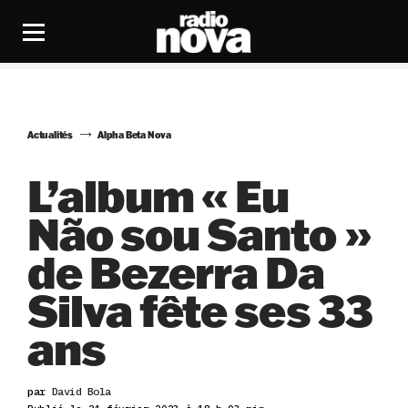
Actualités
Alpha Beta Nova
L’album « Eu
Não sou Santo »
de Bezerra Da
Silva fête ses 33
ans
par
David Bola