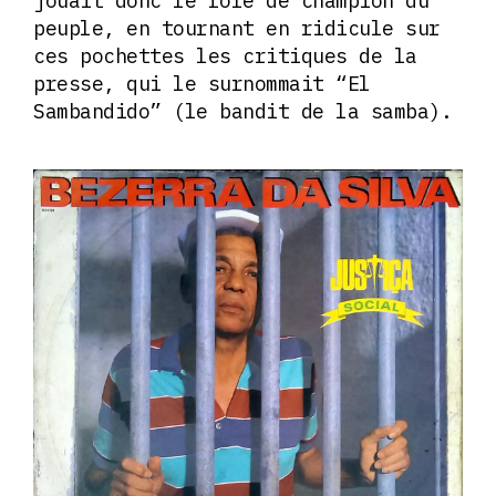
jouait donc le rôle de champion du
peuple, en tournant en ridicule sur
ces pochettes les critiques de la
presse, qui le surnommait “El
Sambandido” (le bandit de la samba).