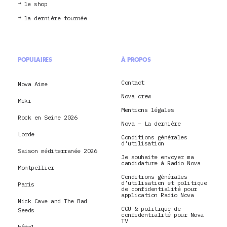
le shop
la dernière tournée
POPULAIRES
À PROPOS
Contact
Nova Aime
Nova crew
Miki
Mentions légales
Rock en Seine 2026
Nova – La dernière
Lorde
Conditions générales
d’utilisation
Saison méditerranée 2026
Je souhaite envoyer ma
candidature à Radio Nova
Montpellier
Conditions générales
d’utilisation et politique
Paris
de confidentialité pour
application Radio Nova
Nick Cave and The Bad
CGU & politique de
Seeds
confidentialité pour Nova
TV
hôtel