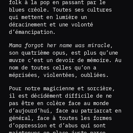
folk à la pop en passant par le
blues créole. Toutes ses cultures
qui mettent en lumière un
déracinement et une volonté
d’émancipation.
Mama forgot her name was miracle
,
son quatrième opus, est plus qu’une
œuvre c’est un devoir de mémoire. Au
nom de toutes celles qu’on a
méprisées, violentées, oubliées.
Pour notre magicienne et sorcière,
il est décidément difficile de ne
pas être en colère face au monde
d’aujourd’hui, face au patriarcat en
général, face à toutes les formes
d’oppression et d’abus qui sont
maintenues en place juste parce