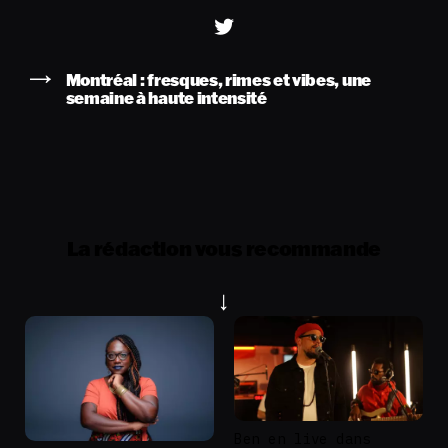
Montréal : fresques, rimes et vibes, une
semaine à haute intensité
La rédaction vous recommande
Ben en live dans