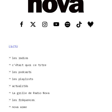
L'ACTU
les radios
c’était quoi ce titre
les podcasts
les playlists
actualités
La grille de Radio Nova
les fréquences
nova aime