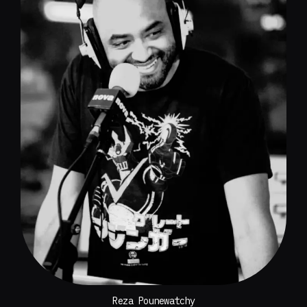
Reza Pounewatchy