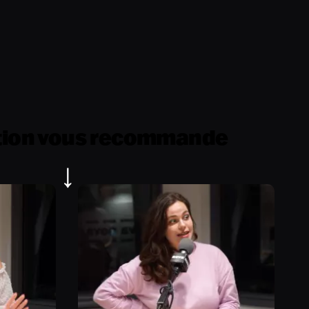
tion vous recommande