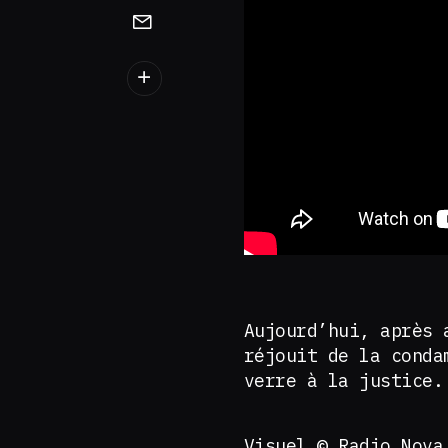
Aujourd’hui, après 
réjouit de la conda
verre à la justice.
Visuel © Radio Nova