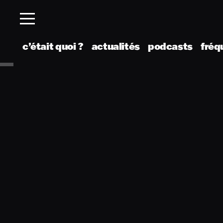
c’était quoi ?
actualités
podcasts
fréq