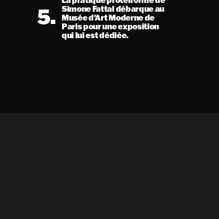
5.
Simone Fattal débarque au
Musée d'Art Moderne de
Paris pour une exposition
qui lui est dédiée.