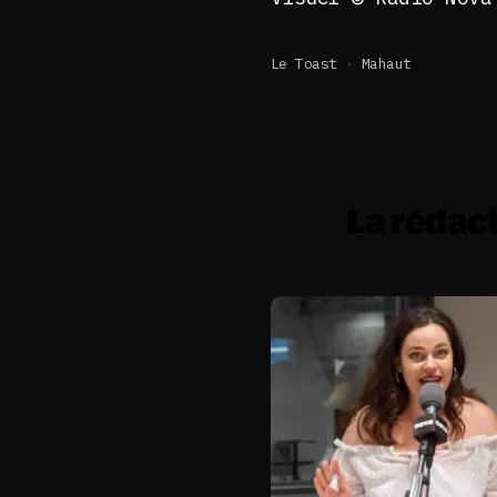
Le Toast
Mahaut
La rédac