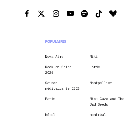
POPULAIRES
Nova Aime
Miki
Rock en Seine
Lorde
2026
Saison
Montpellier
méditerranée 2026
Paris
Nick Cave and The
Bad Seeds
hôtel
montréal