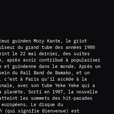
teur guinéen Mory Kante, le griot
ulseur du grand tube des années 1980
eint le 22 mai dernier, des suites
e, après avoir contribué à populariser
e et guinéenne dans le monde. Après un
sein du Rail Band de Bamako, et un
, c’est à Paris qu’il accède à la
onale, avec son tube Yeke Yeke qui a
a planète. Sorti en 1987, la nouvelle
atteint les sommets des hit-parades
 européens. Le disque du
ch
(qui signifie Bienvenue) est