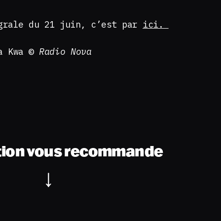
grale du 21 juin, c’est par
ici.
ja Kwa ©
Radio Nova
tion vous recommande