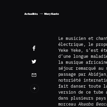
Actualités
Mory Kante
Le musicien et chan
électrique, le prop
Yeke Yeke, s’est ét
d’une longue maladi
la musique africain
séjour remarqué au 
passage par Abidjan
notoriété internati
fait danser toute l
version de ce tube 
dans plusieurs pays
morceau
Akwaba Bea