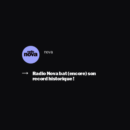
nova
Radio Nova bat (encore) son
record historique !