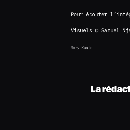
Pour écouter l’inté
Visuels © Samuel N
Mory Kante
La rédac