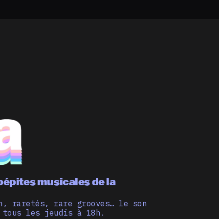
pépites musicales de la
n, raretés, rare grooves… le son
 tous les jeudis à 18h.