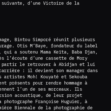
 suivante, d’une Victoire de la
mage, Bintou Simporé réunit plusieurs
urage. Otis M’Baye, fondateur du label
, qui a soutenu Mama Keïta, Baba Djan,
ès l’écoute d’une cassette de Mory
 partir le retrouver à Abidjan et lui
carrière : il devient son manager dans
s artistes Moh! Kouyaté et Sekouba
ent présents pour rendre hommage à
ennent l’un de ses morceaux. Ils
sion acoustique, de leur projet
a photographe Françoise Huguier, à
mière Biennale de la photographie de