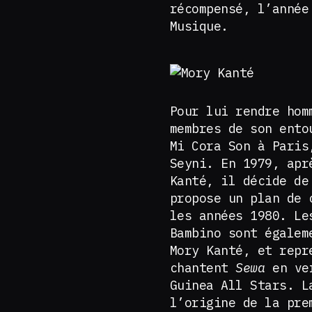
récompensé, l’année
Musique.
Pour lui rendre hom
membres de son ento
Mi Cora Son à Paris
Seyni. En 1979, apr
Kanté, il décide de
propose un plan de 
les années 1980. Le
Bambino sont égalem
Mory Kanté, et repr
chantent
Sewa
en ver
Guinea All Stars. L
l’origine de la pre