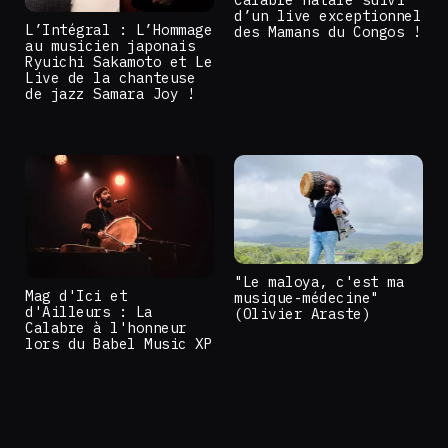
d’un live exceptionnel
L’Intégral : L’Hommage
des Mamans du Congos !
au musicien japonais
Ryuichi Sakamoto et Le
Live de la chanteuse
de jazz Samara Joy !
"Le maloya, c'est ma
Mag d'Ici et
musique-médecine"
d'Ailleurs : La
(Olivier Araste)
Calabre à l'honneur
lors du Babel Music XP