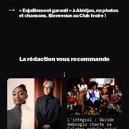
Abidjan
« Enjaillement garanti » à Abidjan, en photos
et chansons. Bienvenue au Club Ivoire !
La rédaction vous recommande
L'intégral : Davide
Ambrogio chante sa
Calabre natale suivi