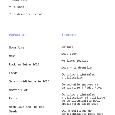
le shop
la dernière tournée
POPULAIRES
À PROPOS
Contact
Nova Aime
Nova crew
Miki
Mentions légales
Rock en Seine 2026
Nova – La dernière
Lorde
Conditions générales
d’utilisation
Saison méditerranée 2026
Je souhaite envoyer ma
candidature à Radio Nova
Montpellier
Conditions générales
d’utilisation et politique
Paris
de confidentialité pour
application Radio Nova
Nick Cave and The Bad
CGU & politique de
Seeds
confidentialité pour Nova