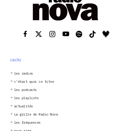
L'ACTU
les radios
c’était quoi ce titre
les podcasts
les playlists
actualités
La grille de Radio Nova
les fréquences
nova aime