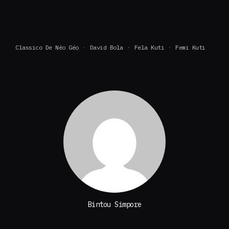
Classico De Néo Géo
David Bola
Fela Kuti
Femi Kuti
Bintou Simpore