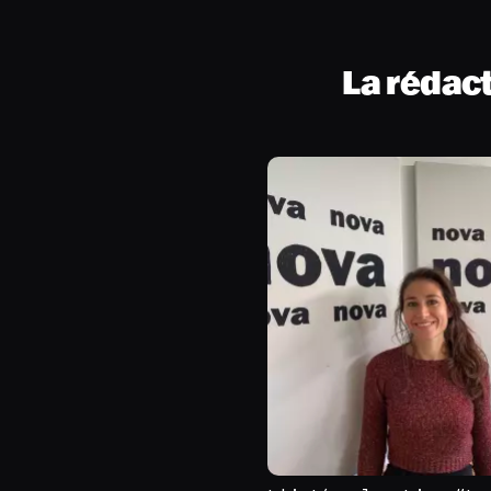
La rédac