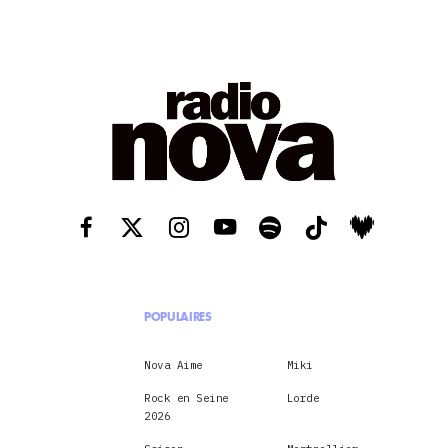
POPULAIRES
Nova Aime
Miki
Rock en Seine
Lorde
2026