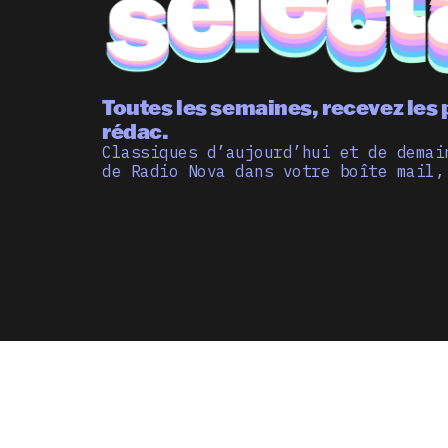
Toutes les semaines, recevez les 
rédac.
Classiques d’aujourd’hui et de demai
de Radio Nova dans votre boîte mail,