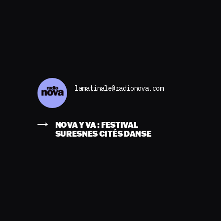
lamatinale@radionova.com
NOVA Y VA : FESTIVAL
SURESNES CITÉS DANSE