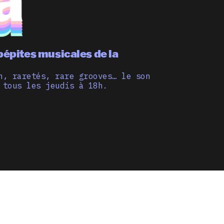
pépites musicales de la
n, raretés, rare grooves… le son
 tous les jeudis à 18h.