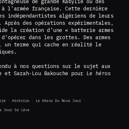
ontagneuse de grande Kabylie ou des
 à l’armée française. Cette dernière
es indépendantistes algériens de leurs
. Après des opérations expérimentales,
ide la création d’une « batterie armes
 d’opérer dans les grottes. Des armes
, un terme qui cache en réalité le
iques.
ondu à nos questions sur le sujet aux
e et Sarah-Lou Bakouche pour
Le héros
rre
Histoire
Le Héros Du Nova Jour
a Jour Se Lève