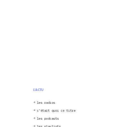
L'ACTU
les radios
c’était quoi ce titre
les podcasts
les playlists