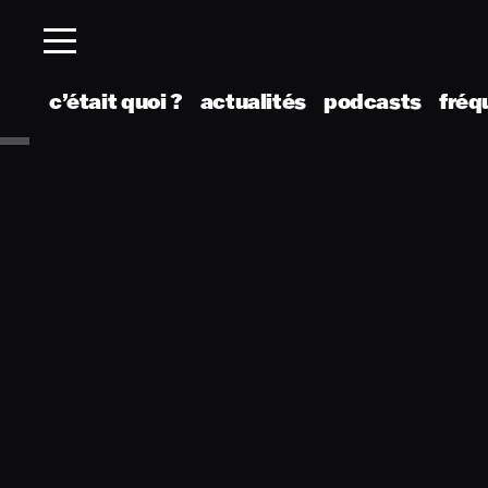
c’était quoi ?
actualités
podcasts
fréq