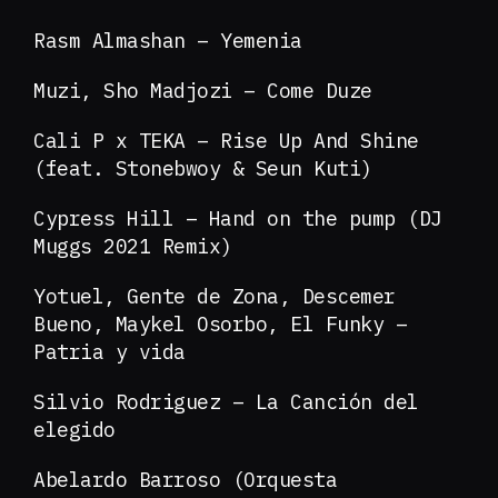
Rasm Almashan – Yemenia
Muzi, Sho Madjozi – Come Duze
Cali P x TEKA – Rise Up And Shine
(feat. Stonebwoy & Seun Kuti)
Cypress Hill – Hand on the pump (DJ
Muggs 2021 Remix)
Yotuel, Gente de Zona, Descemer
Bueno, Maykel Osorbo, El Funky –
Patria y vida
Silvio Rodriguez – La Canción del
elegido
Abelardo Barroso (Orquesta