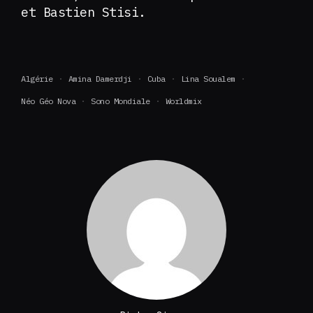
et Bastien Stisi.
Algérie
Amina Damerdji
Cuba
Lina Soualem
Néo Géo Nova
Sono Mondiale
Worldmix