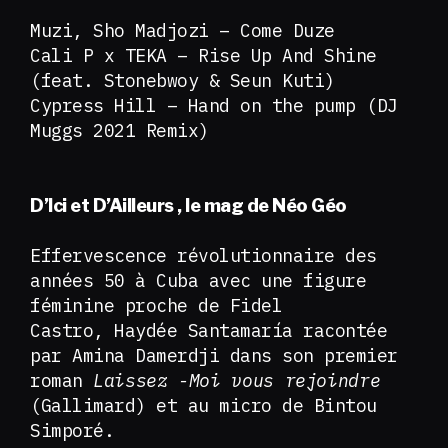
Muzi, Sho Madjozi – Come Duze
Cali P x TEKA – Rise Up And Shine
(feat. Stonebwoy & Seun Kuti)
Cypress Hill – Hand on the pump (DJ
Muggs 2021 Remix)
D’Ici et D’Ailleurs , le mag de Néo Géo
Effervescence révolutionnaire des
années 50 à Cuba avec une figure
féminine proche de Fidel
Castro, Haydée Santamaría racontée
par Amina Damerdji dans son premier
roman
Laissez -Moi vous rejoindre
(Gallimard) et au micro de Bintou
Simporé.