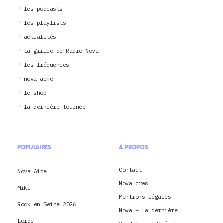
les podcasts
les playlists
actualités
La grille de Radio Nova
les fréquences
nova aime
le shop
la dernière tournée
POPULAIRES
À PROPOS
Contact
Nova Aime
Nova crew
Miki
Mentions légales
Rock en Seine 2026
Nova – La dernière
Lorde