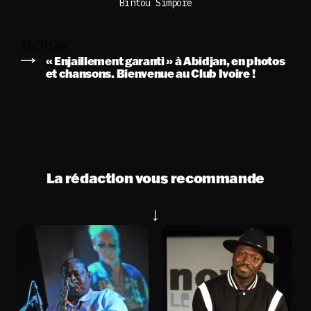
Bintou Simpore
Abidjan
« Enjaillement garanti » à Abidjan, en photos
et chansons. Bienvenue au Club Ivoire !
La rédaction vous recommande