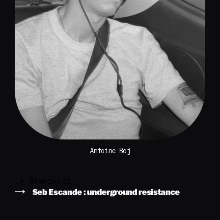
Antoine Boj
Le Réservoir
Seb Escande : underground resistance