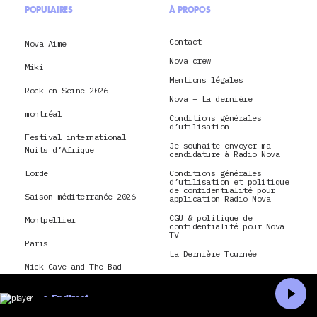
POPULAIRES
À PROPOS
Contact
Nova Aime
Nova crew
Miki
Mentions légales
Rock en Seine 2026
Nova – La dernière
montréal
Conditions générales
d’utilisation
Festival international
Je souhaite envoyer ma
Nuits d’Afrique
candidature à Radio Nova
Lorde
Conditions générales
d’utilisation et politique
de confidentialité pour
Saison méditerranée 2026
application Radio Nova
CGU & politique de
Montpellier
confidentialité pour Nova
TV
Paris
La Dernière Tournée
Nick Cave and The Bad
Seeds
En direct
Accueil
Recherche