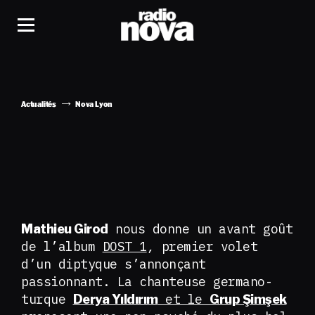
Actualités
Nova Lyon
nous donne un avant goût
Mathieu Girod
de l’album
DOST 1
,
premier volet
d’un diptyque s’annonçant
passionnant. La chanteuse germano-
turque
et le
Derya Yıldırım
Grup Şimşek