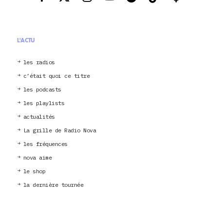
L'ACTU
les radios
c’était quoi ce titre
les podcasts
les playlists
actualités
La grille de Radio Nova
les fréquences
nova aime
le shop
la dernière tournée