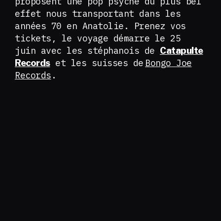
proposent une pop psyché du plus bel
effet nous transportant dans les
années 70 en Anatolie. Prenez vos
tickets, le voyage démarre le 25
juin avec les stéphanois de
Catapulte
et les suisses de
Bongo Joe
Records
Records
.