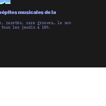
pépites musicales de la
n, raretés, rare grooves… le son
 tous les jeudis à 18h.