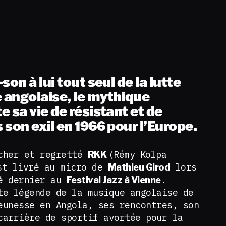
on à lui tout seul de la lutte
angolaise, le mythique
 sa vie de résistant et de
son exil en 1966 pour l’Europe.
 cher et regretté
(Rémy Kolpa
RKK
t livré au micro de
lors
Mathieu Girod
té dernier au
.
Festival Jazz à Vienne
te légende de la musique angolaise de
eunesse en Angola, ses rencontres, son
carrière de sportif avortée pour la