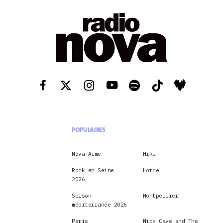
POPULAIRES
Nova Aime
Miki
Rock en Seine
Lorde
2026
Saison
Montpellier
méditerranée 2026
Paris
Nick Cave and The