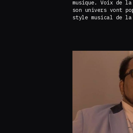
musique. Voix de la
son univers vont p
style musical de l