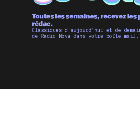
Toutes les semaines, recevez les 
rédac.
Classiques d’aujourd’hui et de demai
de Radio Nova dans votre boîte mail,