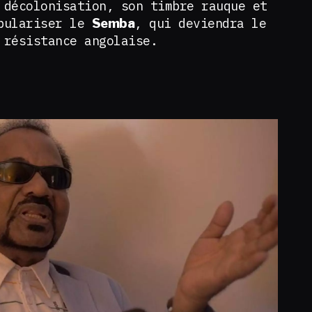
 décolonisation, son timbre rauque et
opulariser le
, qui deviendra le
Semba
a résistance angolaise.