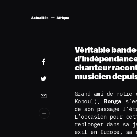
Actualités
Afrique
Véritable bande-s
d’indépendance 
chanteur raconte
musicien depuis 
Grand ami de notre
Kopoul),
s’es
Bonga
de son passage l’é
L’occasion pour cet
replonger dans sa j
exil en Europe, sa 