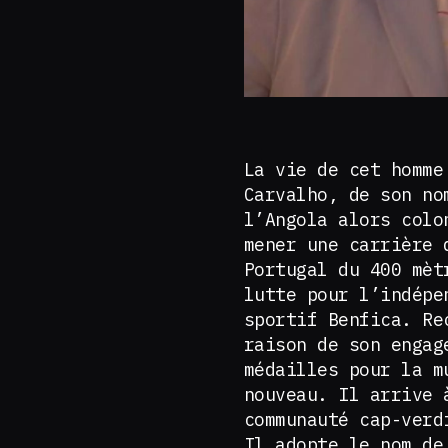
La vie de cet homme
Carvalho, de son n
l’Angola alors colo
mener une carrière 
Portugal du 400 mè
lutte pour l’indépe
sportif Benfica. Re
raison de son engag
médailles pour la m
nouveau. Il arrive 
communauté cap-verd
Il adopte le nom d