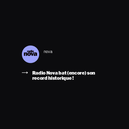
nova
Radio Nova bat (encore) son
record historique !