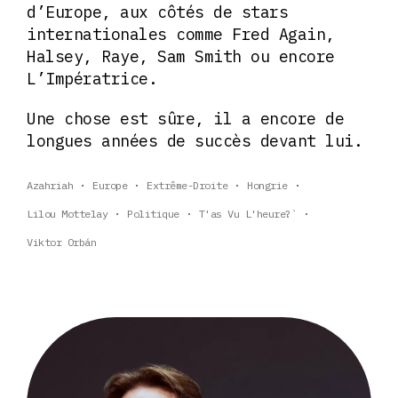
d’Europe, aux côtés de stars
internationales comme Fred Again,
Halsey, Raye, Sam Smith ou encore
L’Impératrice.
Une chose est sûre, il a encore de
longues années de succès devant lui.
Azahriah
Europe
Extrême-Droite
Hongrie
Lilou Mottelay
Politique
T'as Vu L'heure?`
Viktor Orbán