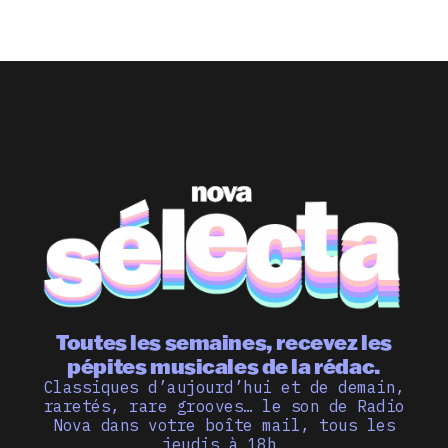
Toutes les semaines, recevez les
pépites musicales de la rédac.
Classiques d’aujourd’hui et de demain,
raretés, rare grooves… le son de Radio
Nova dans votre boîte mail, tous les
jeudis à 18h.