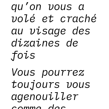
qu’on vous a
volé et craché
au visage des
dizaines de
fois
Vous pourrez
toujours vous
agenouiller
comme des