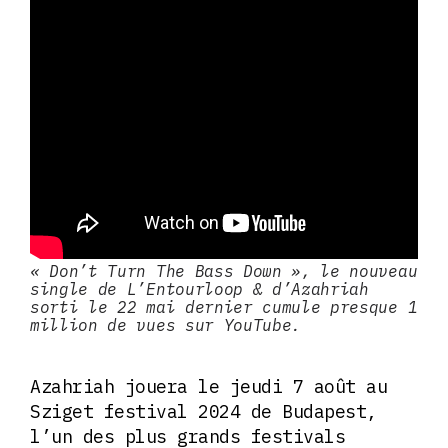
« Don’t Turn The Bass Down », le nouveau
single de L’Entourloop & d’Azahriah
sorti le 22 mai dernier cumule presque 1
million de vues sur YouTube.
Azahriah jouera le jeudi 7 août au
Sziget festival 2024 de Budapest,
l’un des plus grands festivals