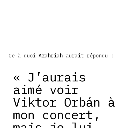
Ce à quoi Azahriah aurait répondu :
« J’aurais
aimé voir
Viktor Orbán à
mon concert,
mais je lui