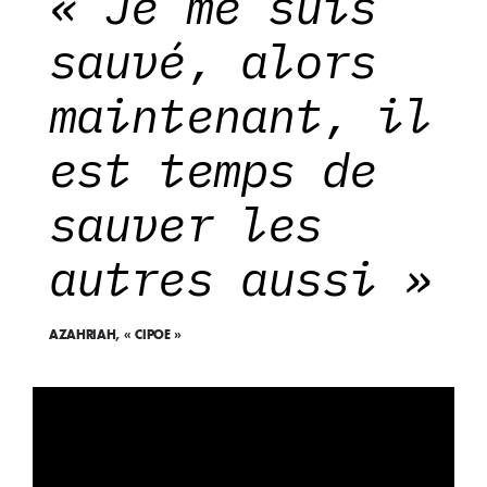
« Je me suis
sauvé, alors
maintenant, il
est temps de
sauver les
autres aussi »
AZAHRIAH, « CIPOE »