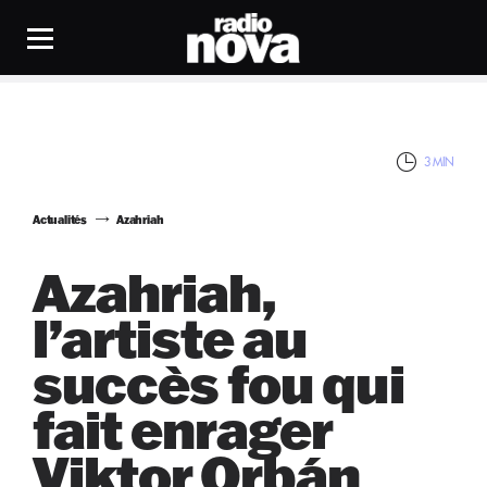
3 MIN
Actualités
Azahriah
Azahriah,
l’artiste au
succès fou qui
fait enrager
Viktor Orbán