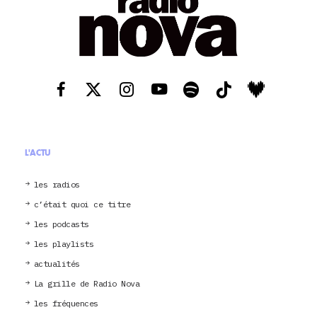
L'ACTU
les radios
c’était quoi ce titre
les podcasts
les playlists
actualités
La grille de Radio Nova
les fréquences