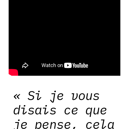
« Si je vous
disais ce que
je pense, cela