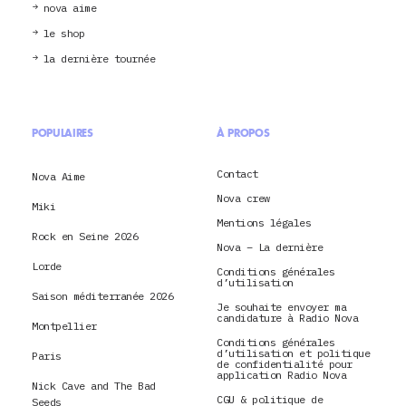
nova aime
le shop
la dernière tournée
POPULAIRES
À PROPOS
Contact
Nova Aime
Nova crew
Miki
Mentions légales
Rock en Seine 2026
Nova – La dernière
Lorde
Conditions générales
d’utilisation
Saison méditerranée 2026
Je souhaite envoyer ma
candidature à Radio Nova
Montpellier
Conditions générales
d’utilisation et politique
Paris
de confidentialité pour
application Radio Nova
Nick Cave and The Bad
CGU & politique de
Seeds