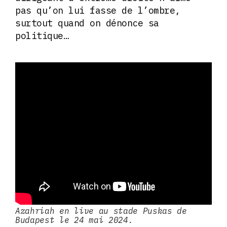
pas qu’on lui fasse de l’ombre,
surtout quand on dénonce sa
politique…
Azahriah en live au stade Puskas de
Budapest le 24 mai 2024.