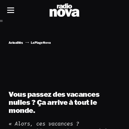
Actualités
La Plage Nova
Vous passez des vacances
nulles ? Ça arrive à tout le
monde.
« Alors, ces vacances ?