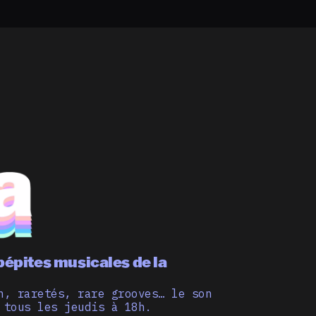
pépites musicales de la
n, raretés, rare grooves… le son
 tous les jeudis à 18h.