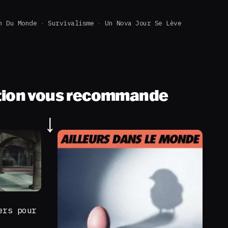
n Du Monde
Survivalisme
Un Nova Jour Se Lève
tion vous recommande
ers pour