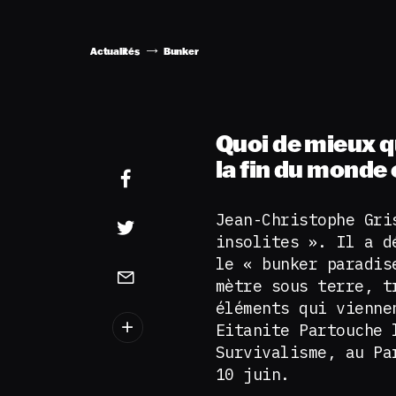
Actualités
Bunker
Quoi de mieux qu
la fin du monde
Jean-Christophe Gri
insolites ». Il a d
le « bunker paradis
mètre sous terre, t
éléments qui vienne
Eitanite Partouche 
Survivalisme, au Pa
10 juin.