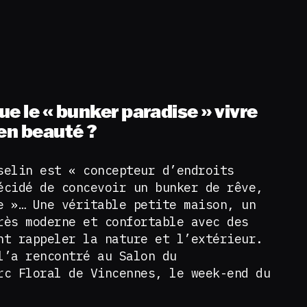
e le « bunker paradise » vivre
 en beauté ?
selin est « concepteur d’endroits
écidé de concevoir un bunker de rêve,
e »… Une véritable petite maison, un
rès moderne et confortable avec des
nt rappeler la nature et l’extérieur.
l’a rencontré au Salon du
rc Floral de Vincennes, le week-end du