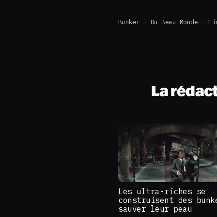
Bunker
Du Beau Monde
Fi
La rédac
Les ultra-riches se
construisent des bunk
sauver leur peau