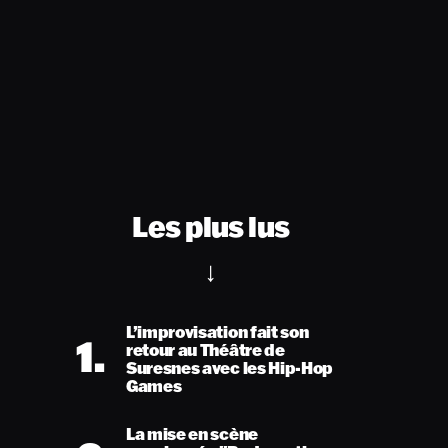
Les plus lus
L’improvisation fait son
1.
retour au Théâtre de
Suresnes avec les Hip-Hop
Games
La mise en scène