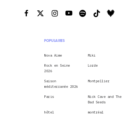
POPULAIRES
Nova Aime
Miki
Rock en Seine
Lorde
2026
Saison
Montpellier
méditerranée 2026
Paris
Nick Cave and The
Bad Seeds
hôtel
montréal