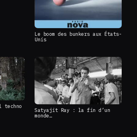
Le boom des bunkers aux États-
Unis
l techno
Satyajit Ray : la fin d’un
monde…