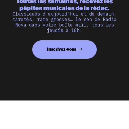
Toutes les semaines, recevez les
pépites musicales de la rédac.
Classiques d’aujourd’hui et de demain,
raretés, rare grooves… le son de Radio
Nova dans votre boîte mail, tous les
jeudis à 18h.
Inscrivez-vous