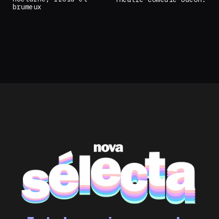
brumeux