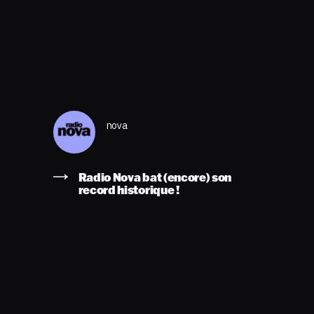
nova
Radio Nova bat (encore) son
record historique !