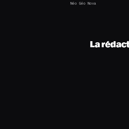
Néo Géo Nova
La rédac