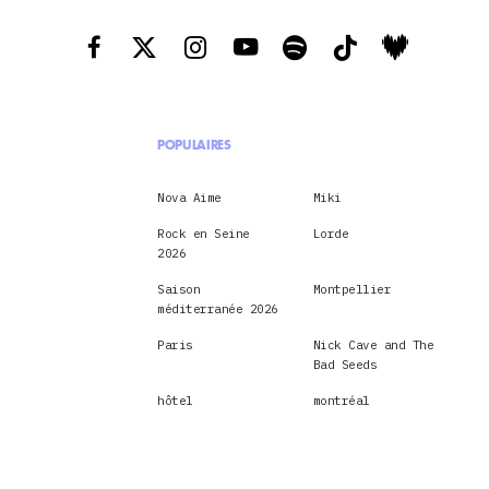
POPULAIRES
Nova Aime
Miki
Rock en Seine
Lorde
2026
Saison
Montpellier
méditerranée 2026
Paris
Nick Cave and The
Bad Seeds
hôtel
montréal