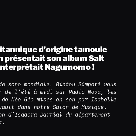
itannique d’origine tamoule
 présentait son album Salt
 interprétait Nagumomo !
de sono mondiale. Bintou Simporé vous
r de l’été à midi sur Radio Nova, les
 de Néo Géo mises en son par Isabelle
uault dans notre Salon de Musique,
on d’Isadora Dartial du département
a.