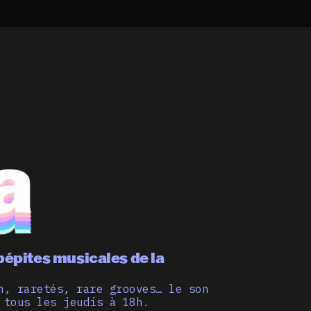
pépites musicales de la
n, raretés, rare grooves… le son
 tous les jeudis à 18h.