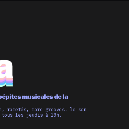
pépites musicales de la
n, raretés, rare grooves… le son
 tous les jeudis à 18h.