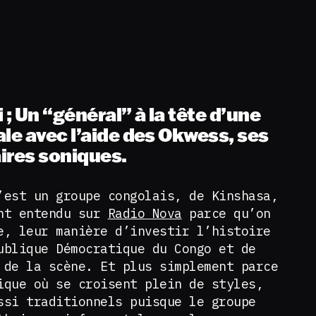
 ; Un “général” à la tête d’une
le avec l’aide des Okwess, ses
ires soniques.
’est un groupe congolais, de Kinshasa,
ent entendu sur
Radio Nova
parce qu’on
e, leur manière d’investir l’histoire
ublique Démocratique du Congo et de
 de la scène. Et plus simplement parce
ique où se croisent plein de styles,
ssi traditionnels puisque le groupe