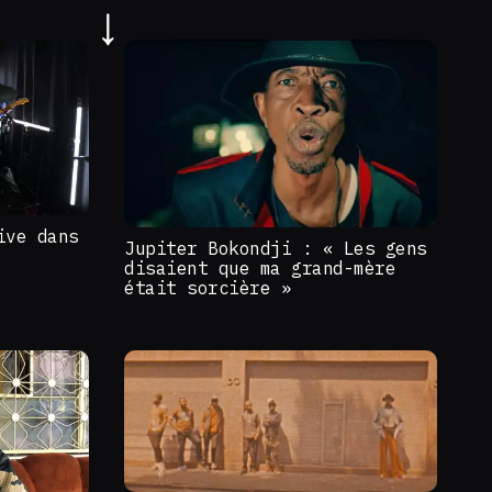
ive dans
Jupiter Bokondji : « Les gens
disaient que ma grand-mère
était sorcière »