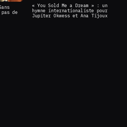
« You Sold Me a Dream » : un
Sans
hymne internationaliste pour
 pas de
Jupiter Okwess et Ana Tijoux