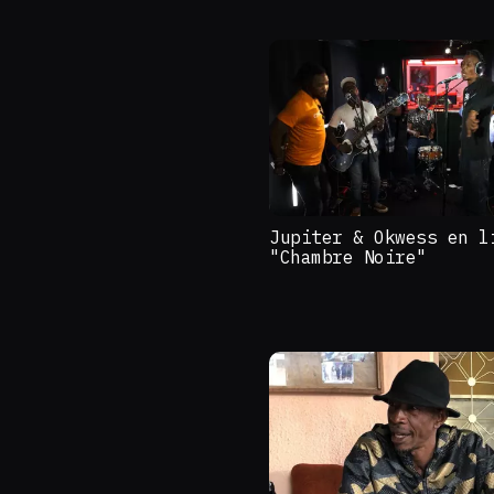
Jupiter & Okwess en l
"Chambre Noire"