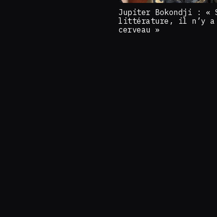
Jupiter Bokondji : « 
littérature, il n’y a
cerveau »