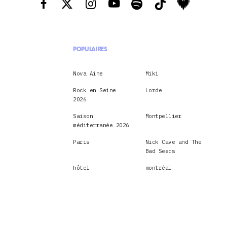
POPULAIRES
Nova Aime
Miki
Rock en Seine
Lorde
2026
Saison
Montpellier
méditerranée 2026
Paris
Nick Cave and The
Bad Seeds
hôtel
montréal