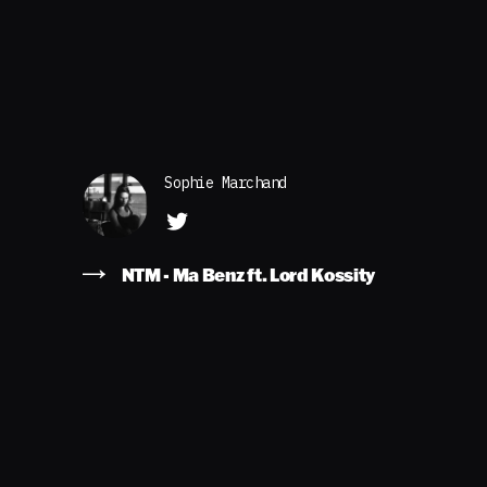
Sophie Marchand
NTM - Ma Benz ft. Lord Kossity