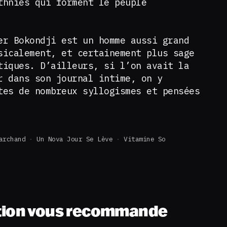
thnies qui forment le peuple
er Bokondji est un homme aussi grand
sicalement, et certainement plus sage
tiques. D’ailleurs, si l’on avait la
r dans son journal intime, on y
tes de nombreux syllogismes et pensées
archand
Un Nova Jour Se Lève
Vitamine So
tion vous recommande