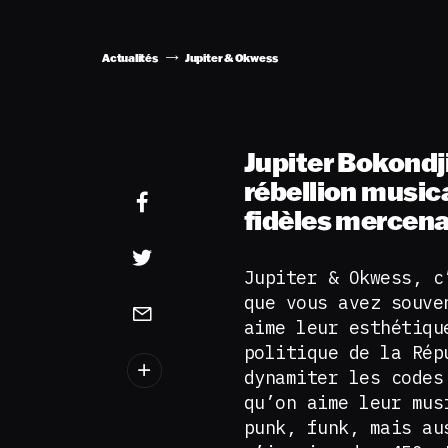
Actualités
Jupiter & Okwess
Jupiter Bokondji
rébellion musica
fidèles mercena
Jupiter & Okwess, c
que vous avez souv
aime leur esthétiqu
politique de la Rép
dynamiter les codes
qu’on aime leur mus
punk, funk, mais au