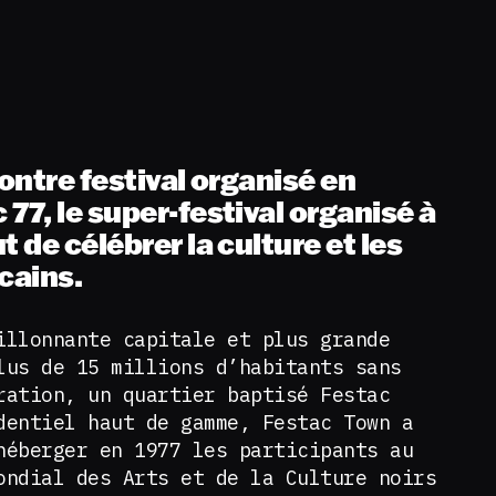
contre festival organisé en
77, le super-festival organisé à
t de célébrer la culture et les
icains.
illonnante capitale et plus grande
lus de 15 millions d’habitants sans
ration, un quartier baptisé Festac
dentiel haut de gamme, Festac Town a
héberger en 1977 les participants au
ondial des Arts et de la Culture noirs