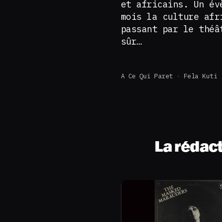
et africains. Un év
mois la culture afr
passant par le théâ
sûr…
A Ce Qui Paret
Fela Kuti
La rédac