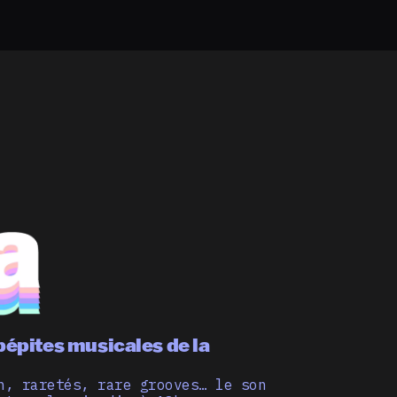
pépites musicales de la
n, raretés, rare grooves… le son