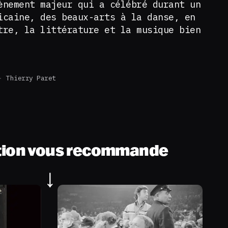
ènement majeur qui a célébré durant un
icaine, des beaux-arts à la danse, en
tre, la littérature et la musique bien
Thierry Paret
tion vous recommande