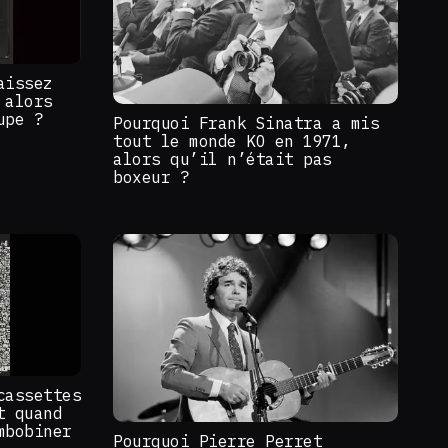
aissez
 alors
upe ?
Pourquoi Frank Sinatra a mis
tout le monde KO en 1971,
alors qu’il n’était pas
boxeur ?
cassettes
t quand
mbobiner
Pourquoi Pierre Perret