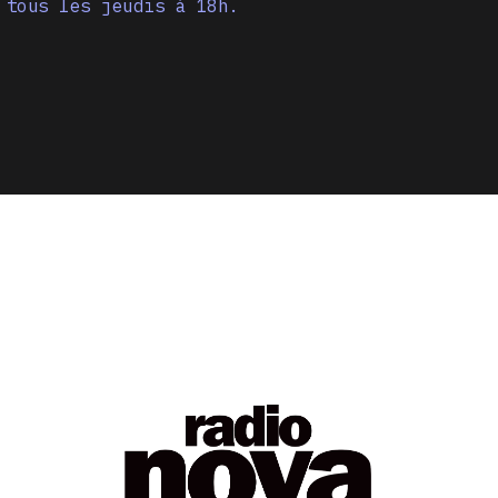
 tous les jeudis à 18h.