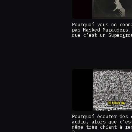
Pourquoi vous ne conn
pas Masked Marauders,
que c’est un Supergro
Pourquoi écouter des 
audio, alors que c’es
même très chiant à re