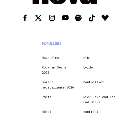
POPULAIRES
Nova Aime
Miki
Rock en Seine
Lorde
2026
Saison
Montpellier
méditerranée 2026
Paris
Nick Cave and The
Bad Seeds
hôtel
montréal